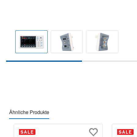
Ähnliche Produkte
Produktgalerie überspringen
SALE
SALE