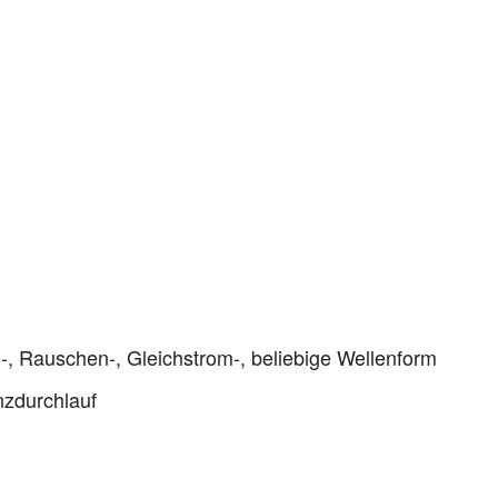
-, Rauschen-, Gleichstrom-, beliebige Wellenform
nzdurchlauf