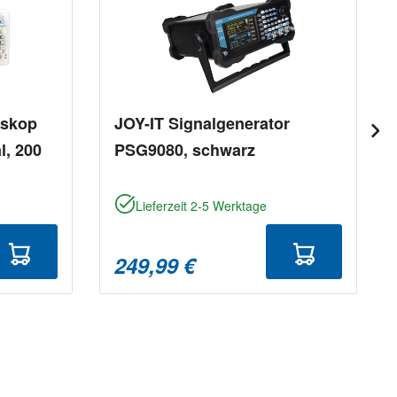
oskop
JOY-IT Signalgenerator
, 200
PSG9080, schwarz
Lieferzeit 2-5 Werktage
249,99 €