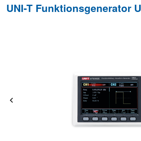
UNI-T Funktionsgenerator 
Bildergalerie überspringen