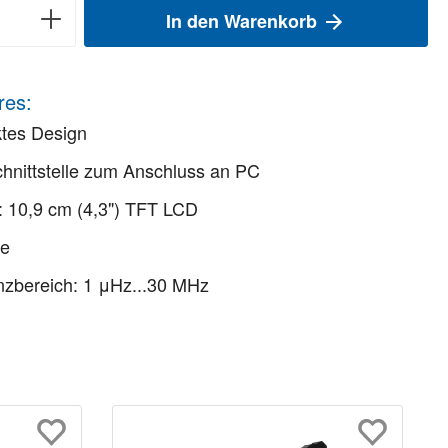
In den Warenkorb
res:
tes Design
nittstelle zum Anschluss an PC
: 10,9 cm (4,3") TFT LCD
le
zbereich: 1 μHz...30 MHz