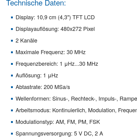
Technische Daten:
Display: 10,9 cm (4,3") TFT LCD
Displayauflösung: 480x272 Pixel
2 Kanäle
Maximale Frequenz: 30 MHz
Frequenzbereich: 1 μHz...30 MHz
Auflösung: 1 μHz
Abtastrate: 200 MSa/s
Wellenformen: Sinus-, Rechteck-, Impuls-, Rampe
Arbeitsmodus: Kontinuierlich, Modulation, Freque
Modulationstyp: AM, FM, PM, FSK
Spannungsversorgung: 5 V DC, 2 A