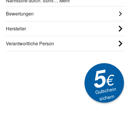
Nährstoffe durch. Somi…
Mehr
Bewertungen
Hersteller
Verantwortliche Person
5
€
Gutschein
sichern
Newsletter
Aktionen, Rabatte &
Technik-Trends