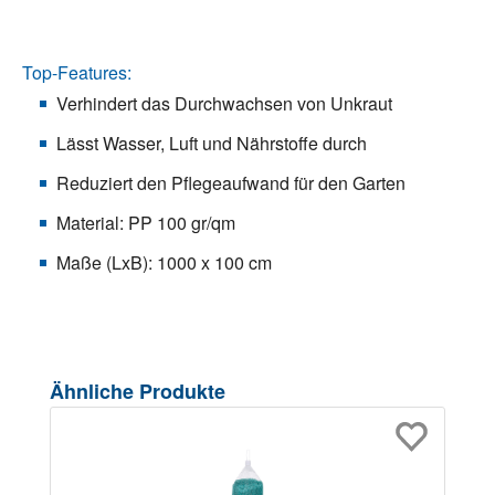
Top-Features:
Verhindert das Durchwachsen von Unkraut
Lässt Wasser, Luft und Nährstoffe durch
Reduziert den Pflegeaufwand für den Garten
Material: PP 100 gr/qm
Maße (LxB): 1000 x 100 cm
Produktgalerie überspringen
Ähnliche Produkte