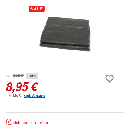
Bildergalerie überspringen
SALE
statt
9,95 €*
-10%
8,95 €
inkl. MwSt.
zzgl. Versand
nicht mehr lieferbar