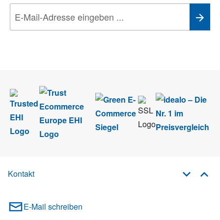
Wir nehmen den
Datenschutz
sehr ernst. Alle Angaben verwenden wir nur
im Rahmen des Newsletters. Sie können sich jederzeit direkt vom
Newsletter abmelden.
Kontakt
E-Mail schreiben