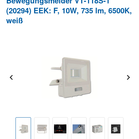
Bewegungsmelder VT-118S-1
(20294) EEK: F, 10W, 735 lm, 6500K,
weiß
Bildergalerie überspringen