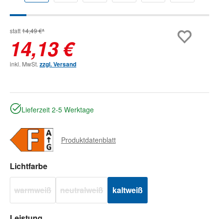
statt
14,49 €*
14,13 €
inkl. MwSt.
zzgl. Versand
Lieferzeit 2-5 Werktage
Produktdatenblatt
auswählen
Lichtfarbe
warmweiß
neutralweiß
kaltweiß
(Diese Option ist zurzeit nicht verfügbar.)
(Diese Option ist zurzeit nicht verfügbar.)
auswählen
Leistung