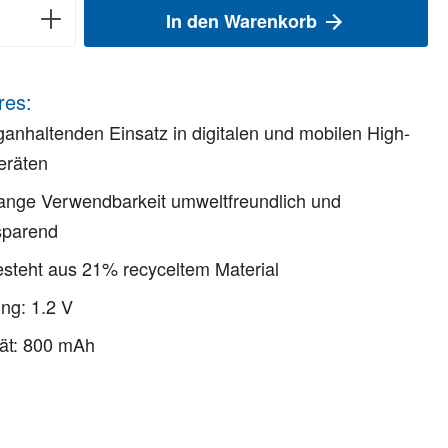
In den Warenkorb
res:
ganhaltenden Einsatz in digitalen und mobilen High-
eräten
ange Verwendbarkeit umweltfreundlich und
sparend
steht aus 21% recyceltem Material
ng: 1.2 V
ät: 800 mAh