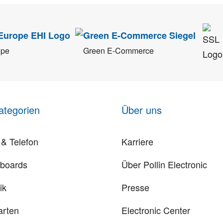
ope
Green E-Commerce
ategorien
Über uns
& Telefon
Karriere
rboards
Über Pollin Electronic
ik
Presse
arten
Electronic Center