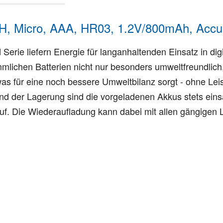
H, Micro, AAA, HR03, 1.2V/800mAh, Accu 
erie liefern Energie für langanhaltenden Einsatz in dig
mmlichen Batterien nicht nur besonders umweltfreundlic
was für eine noch bessere Umweltbilanz sorgt - ohne Le
d der Lagerung sind die vorgeladenen Akkus stets eins
uf. Die Wiederaufladung kann dabei mit allen gängigen 