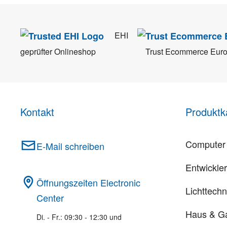
EHI
geprüfter Onlineshop
Trust Ecommerce Eur
Kontakt
Produktk
Computer 
E-Mail schreiben
Entwickle
Öffnungszeiten Electronic
Lichttechn
Center
Haus & G
Di. - Fr.: 09:30 - 12:30 und