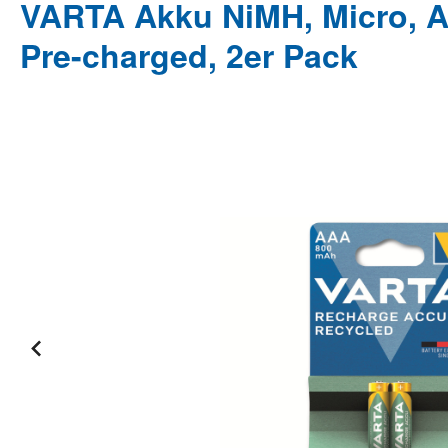
VARTA Akku NiMH, Micro, A
Pre-charged, 2er Pack
Bildergalerie überspringen