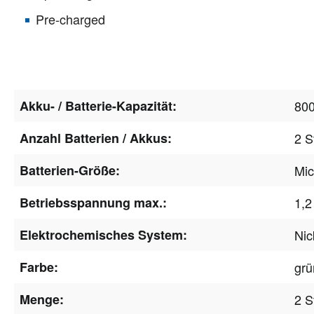
Pre-charged
Akku- / Batterie-Kapazität:
80
Anzahl Batterien / Akkus:
2 S
Batterien-Größe:
Mic
Betriebsspannung max.:
1,2
Elektrochemisches System:
Nic
Farbe:
grü
Menge:
2 S