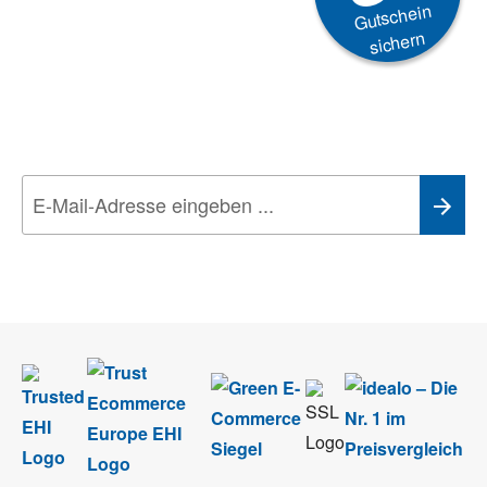
Gutschein
sichern
Newsletter
Aktionen, Rabatte &
Technik-Trends
Wir nehmen den
Datenschutz
sehr ernst. Alle Angaben verwenden wir nur
im Rahmen des Newsletters. Sie können sich jederzeit direkt vom
Newsletter abmelden.