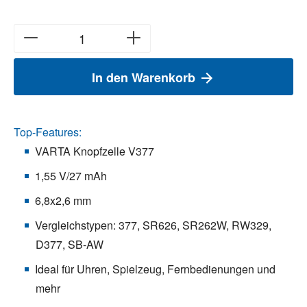
In den Warenkorb
Top-Features:
VARTA Knopfzelle V377
1,55 V/27 mAh
6,8x2,6 mm
Vergleichstypen: 377, SR626, SR262W, RW329,
D377, SB-AW
Ideal für Uhren, Spielzeug, Fernbedienungen und
mehr