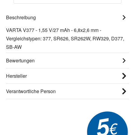
Beschreibung
VARTA V377 - 1,55 V/27 mAh - 6,8x2,6 mm -
Vergleichstypen: 377, SR626, SR262W, RW329, D377,
SB-AW
Bewertungen
Hersteller
Verantwortliche Person
5
€