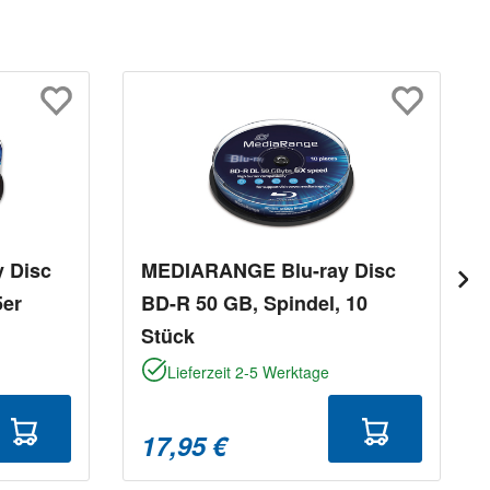
 Disc
MEDIARANGE Blu-ray Disc
5er
BD-R 50 GB, Spindel, 10
Stück
Lieferzeit 2-5 Werktage
17,95 €