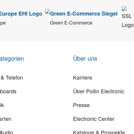
ope
Green E-Commerce
ategorien
Über uns
& Telefon
Karriere
rboards
Über Pollin Electronic
ik
Presse
arten
Electronic Center
 Audio
Kataloge & Prospekte