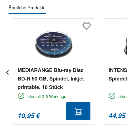
Ähnliche Produkte
Produktgalerie überspringen
MEDIARANGE Blu-ray Disc
INTENS
BD-R 50 GB, Spindel, Inkjet
Spindel
printable, 10 Stück
Lieferzeit 2-5 Werktage
Liefer
19,95 €
44,95