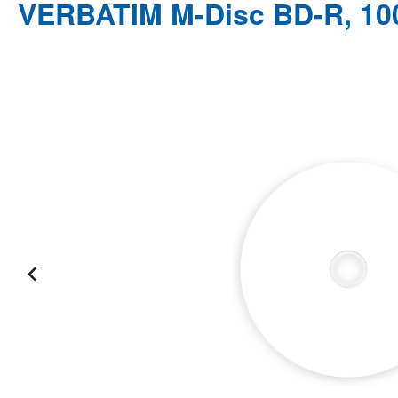
VERBATIM M-Disc BD-R, 100
Bildergalerie überspringen