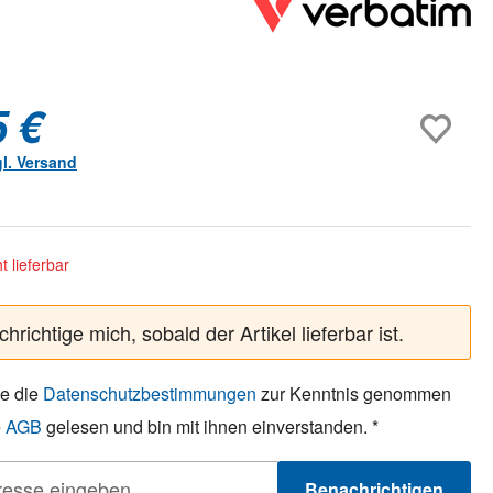
5 €
gl. Versand
ht lieferbar
hrichtige mich, sobald der Artikel lieferbar ist.
be die
Datenschutzbestimmungen
zur Kenntnis genommen
e
AGB
gelesen und bin mit ihnen einverstanden. *
Benachrichtigen