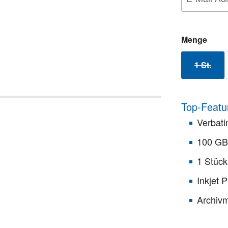
ausw
Menge
1 St.
(Diese 
Top-Featu
Verbat
100 GB 
1 Stück
Inkjet 
Archiv