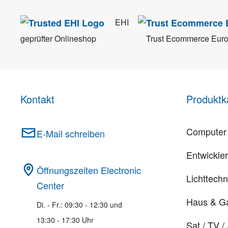
EHI
geprüfter Onlineshop
Trust Ecommerce Eur
Kontakt
Produktk
Computer 
E-Mail schreiben
Entwickle
Öffnungszeiten Electronic
Lichttechn
Center
Haus & G
Di. - Fr.: 09:30 - 12:30 und
13:30 - 17:30 Uhr
Sat / TV /