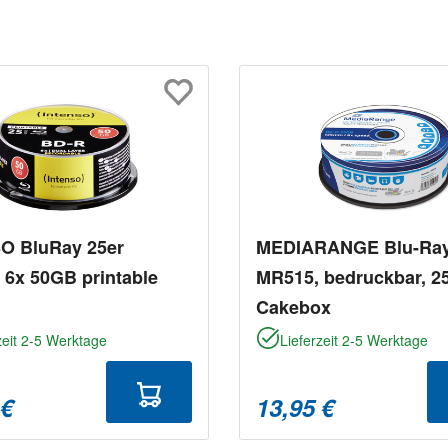
O BluRay 25er
MEDIARANGE Blu-Ray
 6x 50GB printable
MR515, bedruckbar, 2
Cakebox
zeit 2-5 Werktage
Lieferzeit 2-5 Werktage
 €
13,95 €