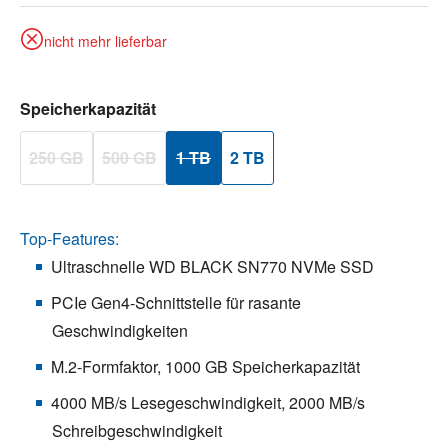
nicht mehr lieferbar
auswählen
Speicherkapazität
250 GB
500 GB
1 TB
2 TB
(Diese Option ist zurzeit nicht verfügbar.)
(Diese Option ist zurzeit nicht verfügbar.)
(Diese Option ist zurzeit nicht verfügbar.)
Top-Features:
Ultraschnelle WD BLACK SN770 NVMe SSD
PCIe Gen4-Schnittstelle für rasante
Geschwindigkeiten
M.2-Formfaktor, 1000 GB Speicherkapazität
4000 MB/s Lesegeschwindigkeit, 2000 MB/s
Schreibgeschwindigkeit