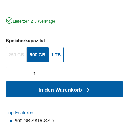
Lieferzeit 2-5 Werktage
auswählen
Speicherkapazität
250 GB
500 GB
1 TB
(Diese Option ist zurzeit nicht verfügbar.)
In den Warenkorb
Top-Features:
500 GB SATA-SSD