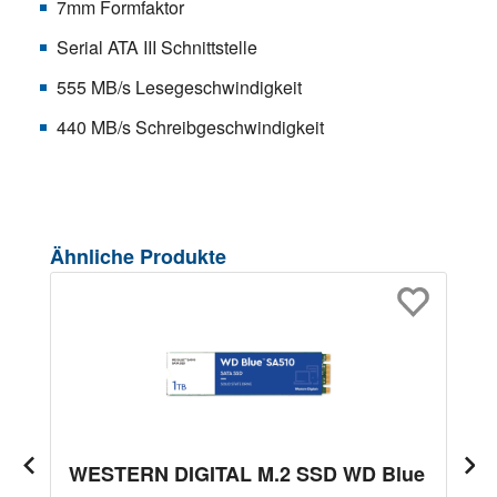
7mm Formfaktor
Serial ATA III Schnittstelle
555 MB/s Lesegeschwindigkeit
440 MB/s Schreibgeschwindigkeit
Produktgalerie überspringen
Ähnliche Produkte
WESTERN DIGITAL M.2 SSD WD Blue