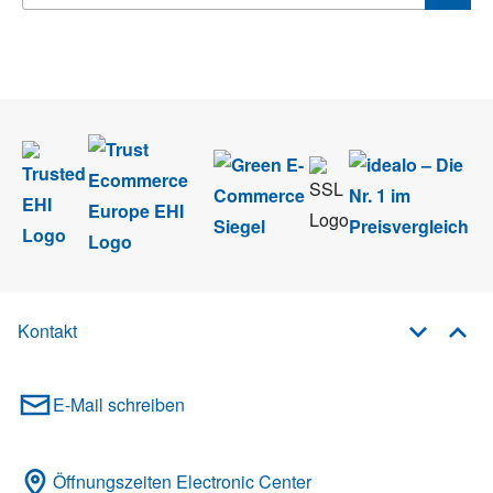
Wir nehmen den
Datenschutz
sehr ernst. Alle Angaben verwenden wir nur
im Rahmen des Newsletters. Sie können sich jederzeit direkt vom
Newsletter abmelden.
Kontakt
E-Mail schreiben
Öffnungszeiten Electronic Center