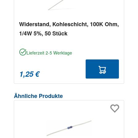
Widerstand, Kohleschicht, 100K Ohm,
1/4W 5%, 50 Stück
Lieferzeit 2-5 Werktage
1,25 €
Produktgalerie überspringen
Ähnliche Produkte