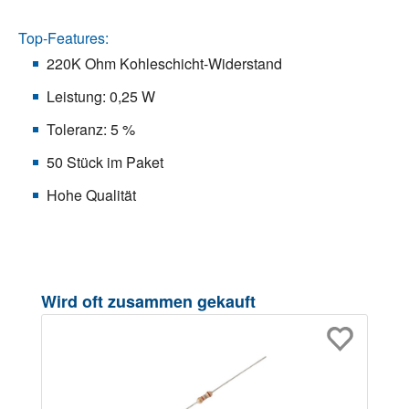
Top-Features:
220K Ohm Kohleschicht-Widerstand
Leistung: 0,25 W
Toleranz: 5 %
50 Stück im Paket
Hohe Qualität
Produktgalerie überspringen
Wird oft zusammen gekauft