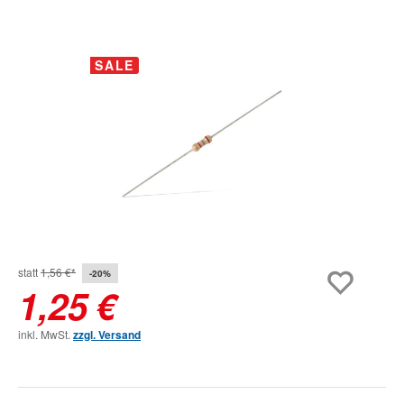
Bildergalerie überspringen
SALE
statt
1,56 €*
-20%
1,25 €
inkl. MwSt.
zzgl. Versand