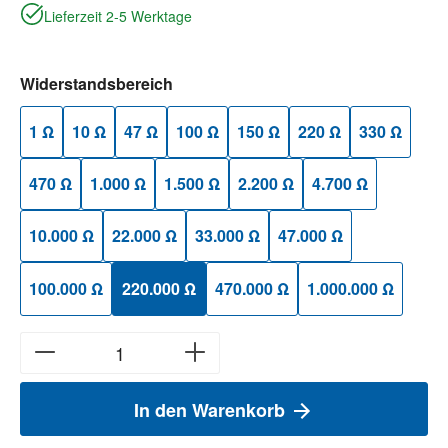
Lieferzeit 2-5 Werktage
auswählen
Widerstandsbereich
1 Ω
10 Ω
47 Ω
100 Ω
150 Ω
220 Ω
330 Ω
470 Ω
1.000 Ω
1.500 Ω
2.200 Ω
4.700 Ω
10.000 Ω
22.000 Ω
33.000 Ω
47.000 Ω
100.000 Ω
220.000 Ω
470.000 Ω
1.000.000 Ω
In den Warenkorb