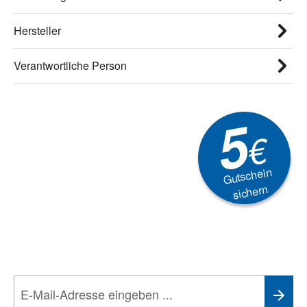
Hersteller
Verantwortliche Person
5
€
Gutschein
sichern
Newsletter
Aktionen, Rabatte &
Technik-Trends