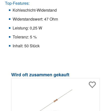
Top-Features:
Kohleschicht-Widerstand
Widerstandswert: 47 Ohm
Leistung: 0,25 W
Toleranz: 5 %
Inhalt: 50 Stück
Produktgalerie überspringen
Wird oft zusammen gekauft