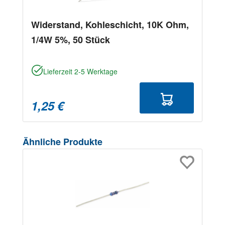
Widerstand, Kohleschicht, 10K Ohm,
1/4W 5%, 50 Stück
Lieferzeit 2-5 Werktage
1,25 €
Produktgalerie überspringen
Ähnliche Produkte