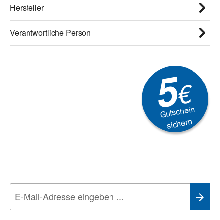
Hersteller
Verantwortliche Person
5
€
Gutschein
sichern
Newsletter
Aktionen, Rabatte &
Technik-Trends
Wir nehmen den
Datenschutz
sehr ernst. Alle Angaben verwenden wir nur