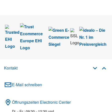
im Rahmen des Newsletters. Sie können sich jederzeit direkt vom
Newsletter abmelden.
Kontakt
E-Mail schreiben
Öffnungszeiten Electronic Center
Di. - Fr.: 09:30 - 12:30 und