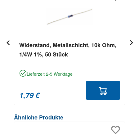
Widerstand, Metallschicht, 10k Ohm,
1/4W 1%, 50 Stück
Lieferzeit 2-5 Werktage
1,79 €
Produktgalerie überspringen
Ähnliche Produkte