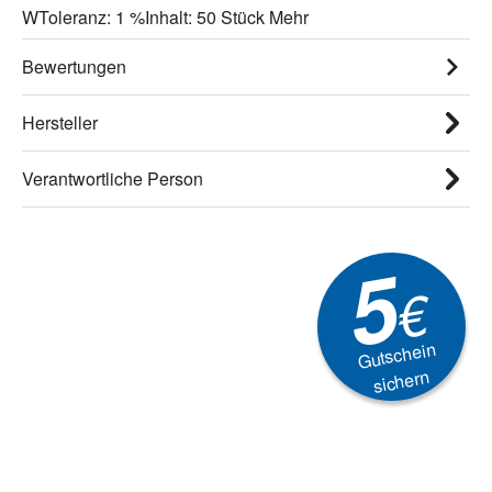
WToleranz: 1 %Inhalt: 50 Stück
Mehr
Bewertungen
Hersteller
Verantwortliche Person
5
€
Gutschein
sichern
Newsletter
Aktionen, Rabatte &
Technik-Trends