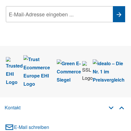
Wir nehmen den
Datenschutz
sehr ernst. Alle Angaben verwenden wir nur
im Rahmen des Newsletters. Sie können sich jederzeit direkt vom
Newsletter abmelden.
Kontakt
E-Mail schreiben