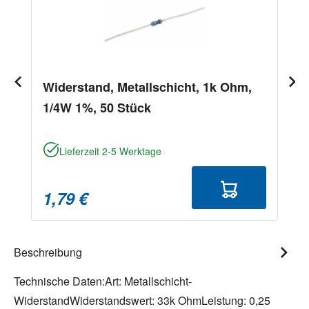
Widerstand, Metallschicht, 1k Ohm,
1/4W 1%, 50 Stück
Lieferzeit 2-5 Werktage
1,79 €
Beschreibung
Technische Daten:Art: Metallschicht-
WiderstandWiderstandswert: 33k OhmLeistung: 0,25