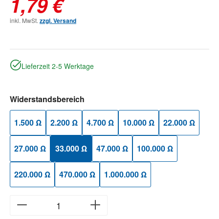
1,79 €
inkl. MwSt.
zzgl. Versand
Lieferzeit 2-5 Werktage
auswählen
Widerstandsbereich
1.500 Ω
2.200 Ω
4.700 Ω
10.000 Ω
22.000 Ω
27.000 Ω
33.000 Ω
47.000 Ω
100.000 Ω
220.000 Ω
470.000 Ω
1.000.000 Ω