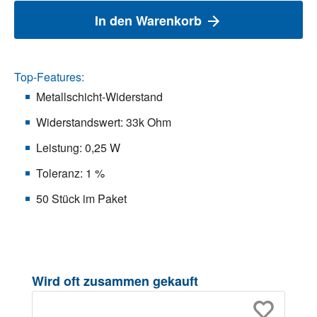
In den Warenkorb
Top-Features:
Metallschicht-Widerstand
Widerstandswert: 33k Ohm
Leistung: 0,25 W
Toleranz: 1 %
50 Stück im Paket
Produktgalerie überspringen
Wird oft zusammen gekauft