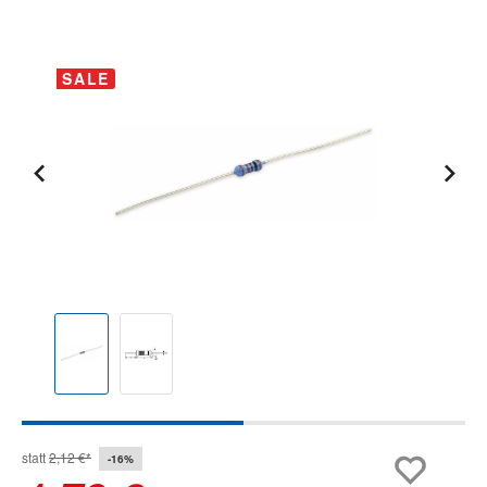
Bildergalerie überspringen
SALE
statt
2,12 €*
-16%