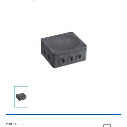
Bildergalerie überspringen
statt
14,30 €*