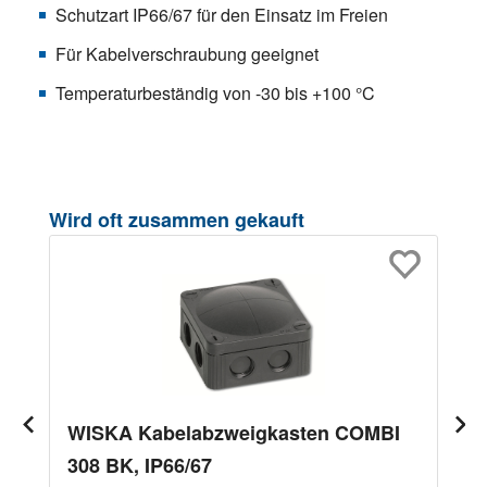
Schutzart IP66/67 für den Einsatz im Freien
Für Kabelverschraubung geeignet
Temperaturbeständig von -30 bis +100 °C
Produktgalerie überspringen
Wird oft zusammen gekauft
WISKA Kabelabzweigkasten COMBI
308 BK, IP66/67