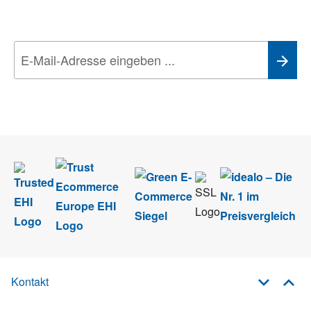
Technik-Trends
Wir nehmen den
Datenschutz
sehr ernst. Alle Angaben verwenden wir nur
im Rahmen des Newsletters. Sie können sich jederzeit direkt vom
Newsletter abmelden.
Kontakt