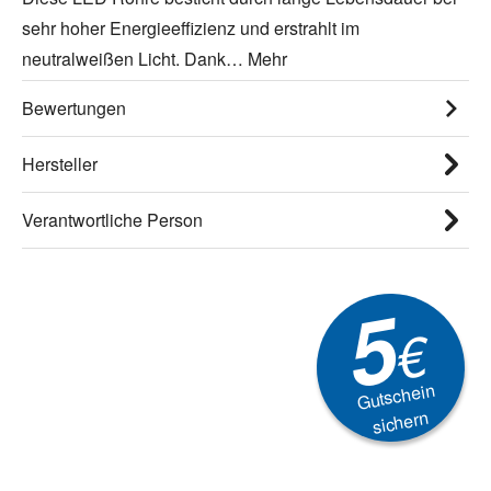
sehr hoher Energieeffizienz und erstrahlt im
neutralweißen Licht. Dank…
Mehr
Bewertungen
Hersteller
Verantwortliche Person
5
€
Gutschein
sichern
Newsletter
Aktionen, Rabatte &