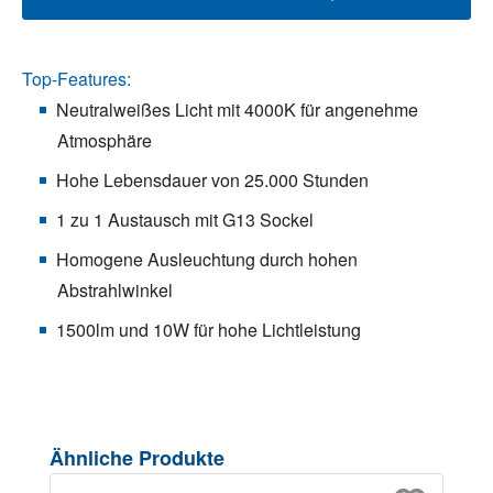
Top-Features:
Neutralweißes Licht mit 4000K für angenehme
Atmosphäre
Hohe Lebensdauer von 25.000 Stunden
1 zu 1 Austausch mit G13 Sockel
Homogene Ausleuchtung durch hohen
Abstrahlwinkel
1500lm und 10W für hohe Lichtleistung
Produktgalerie überspringen
Ähnliche Produkte