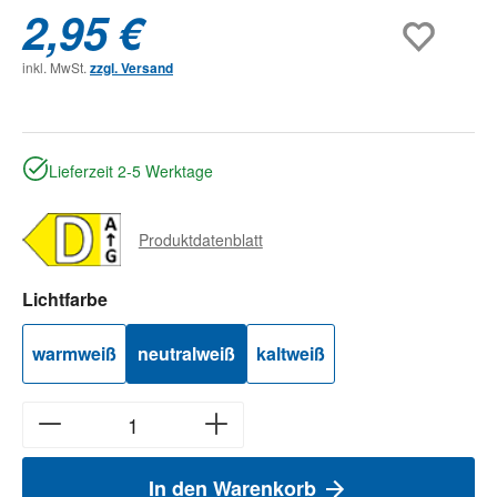
2,95 €
inkl. MwSt.
zzgl. Versand
Lieferzeit 2-5 Werktage
Produktdatenblatt
auswählen
Lichtfarbe
warmweiß
neutralweiß
kaltweiß
In den Warenkorb