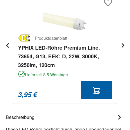
Produktdatenblatt
YPHIX LED-Röhre Premium Line,
73654, G13, EEK: D, 22W, 3000K,
3250lm, 120cm
Lieferzeit 2-5 Werktage
3,95 €
Beschreibung
Diese LED Röhre besticht durch lange Lebensdauer bei