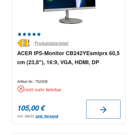
Durchschnittliche Bewertung von 5 von 5 Sternen
Produktdatenblatt
ACER IPS-Monitor CB242YEsmiprx 60,5
cm (23,8"), 16:9, VGA, HDMI, DP
Artikel-Nr.:
752008
nicht mehr lieferbar
105,00 €
inkl. MwSt.
zzgl. Versand