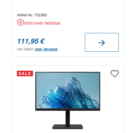
Artikel-Nr.:
752383
nicht mehr lieferbar
111,95 €
inkl. MwSt.
zzgl. Versand
SALE