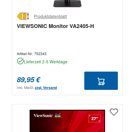
Produktdatenblatt
VIEWSONIC Monitor VA2405-H
Artikel-Nr.:
752343
Lieferzeit 2-5 Werktage
89,95 €
inkl. MwSt.
zzgl. Versand