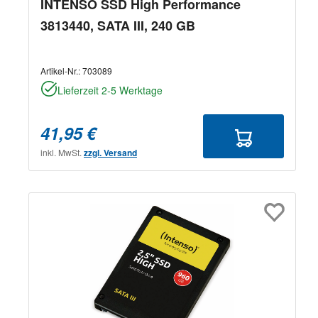
INTENSO SSD High Performance
3813440, SATA III, 240 GB
Artikel-Nr.:
703089
Lieferzeit 2-5 Werktage
41,95 €
inkl. MwSt.
zzgl. Versand