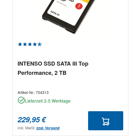
Durchschnittliche Bewertung von 4.58 von 5 Sternen
INTENSO SSD SATA III Top
Performance, 2 TB
Artikel-Nr.:
704313
Lieferzeit 2-5 Werktage
229,95 €
inkl. MwSt.
zzgl. Versand