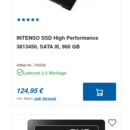
Durchschnittliche Bewertung von 4.8 von 5 Sternen
INTENSO SSD High Performance
3813450, SATA III, 960 GB
Artikel-Nr.:
703530
Lieferzeit 2-5 Werktage
124,95 €
inkl. MwSt.
zzgl. Versand