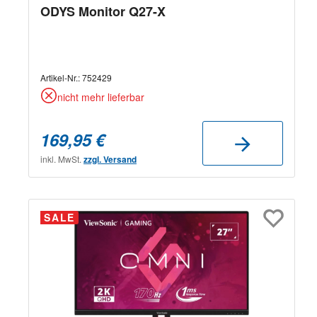
ODYS Monitor Q27-X
Artikel-Nr.:
752429
nicht mehr lieferbar
169,95 €
inkl. MwSt.
zzgl. Versand
SALE