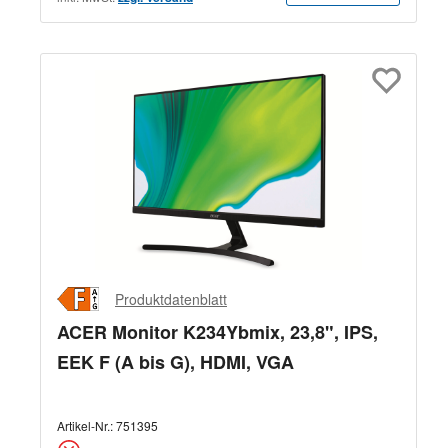
Produktdatenblatt
ACER Monitor K234Ybmix, 23,8", IPS,
EEK F (A bis G), HDMI, VGA
Artikel-Nr.:
751395