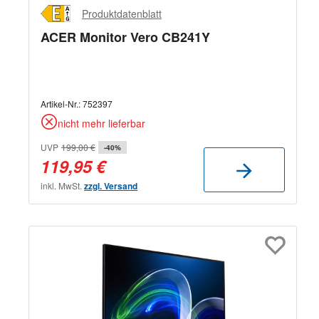
Produktdatenblatt
ACER Monitor Vero CB241Y
Artikel-Nr.:
752397
nicht mehr lieferbar
UVP
199,00 €
-40%
119,95 €
inkl. MwSt.
zzgl. Versand