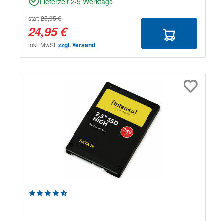
Lieferzeit 2-5 Werktage
statt
25,95 €
24,95 €
inkl. MwSt.
zzgl. Versand
Durchschnittliche Bewertung von 4.8 von 5 Sternen