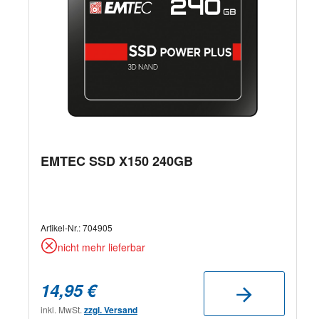
EMTEC SSD X150 240GB
Artikel-Nr.:
704905
nicht mehr lieferbar
14,95 €
inkl. MwSt.
zzgl. Versand