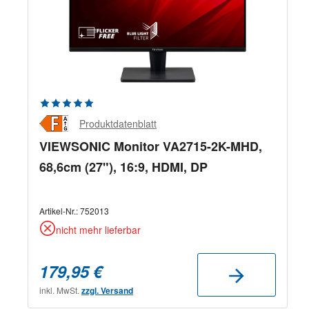
Durchschnittliche Bewertung von 5 von 5 Sternen
Produktdatenblatt
VIEWSONIC Monitor VA2715-2K-MHD,
68,6cm (27"), 16:9, HDMI, DP
Artikel-Nr.:
752013
nicht mehr lieferbar
179,95 €
inkl. MwSt.
zzgl. Versand