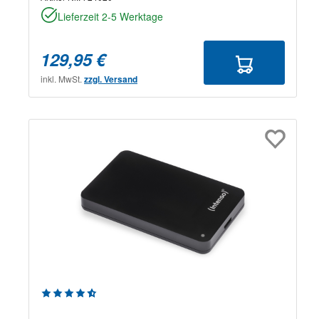
Lieferzeit 2-5 Werktage
129,95 €
inkl. MwSt.
zzgl. Versand
Durchschnittliche Bewertung von 4.71 von 5 Sternen