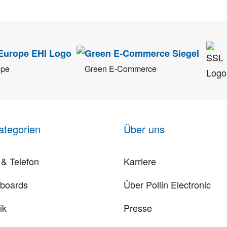
ope
Green E-Commerce
ategorien
Über uns
& Telefon
Karriere
rboards
Über Pollin Electronic
ik
Presse