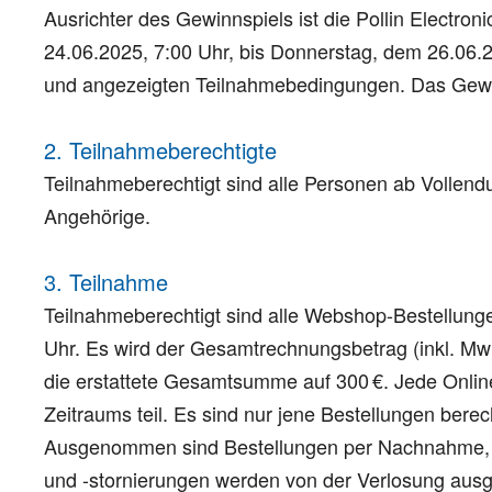
Ausrichter des Gewinnspiels ist die Pollin Electro
24.06.2025, 7:00 Uhr, bis Donnerstag, dem 26.06.20
und angezeigten Teilnahmebedingungen. Das Gewinn
2. Teilnahmeberechtigte
Teilnahmeberechtigt sind alle Personen ab Vollen
Angehörige.
3. Teilnahme
Teilnahmeberechtigt sind alle Webshop-Bestellung
Uhr. Es wird der Gesamtrechnungsbetrag (inkl. MwS
die erstattete Gesamtsumme auf 300 €. Jede Onli
Zeitraums teil. Es sind nur jene Bestellungen bere
Ausgenommen sind Bestellungen per Nachnahme, Telef
und -stornierungen werden von der Verlosung ausge