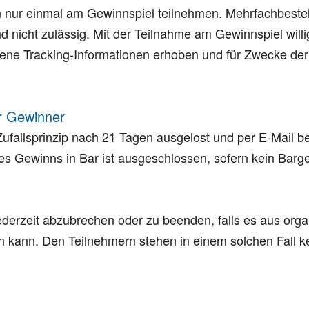
ann nur einmal am Gewinnspiel teilnehmen. Mehrfachbest
d nicht zulässig. Mit der Teilnahme am Gewinnspiel will
ene Tracking-Informationen erhoben und für Zwecke der 
r Gewinner
ufallsprinzip nach 21 Tagen ausgelost und per E-Mail be
es Gewinns in Bar ist ausgeschlossen, sofern kein Barg
jederzeit abzubrechen oder zu beenden, falls es aus orga
n kann. Den Teilnehmern stehen in einem solchen Fall 