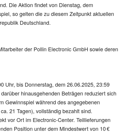
and. Die Aktion findet von Dienstag, dem
iel, so gelten die zu diesem Zeitpunkt aktuellen
republik Deutschland.
tarbeiter der Pollin Electronic GmbH sowie deren
00 Uhr, bis Donnerstag, dem 26.06.2025, 23:59
ei darüber hinausgehenden Beträgen reduziert sich
h am Gewinnspiel während des angegebenen
ca. 21 Tagen), vollständig bezahlt sind.
 vor Ort im Electronic-Center. Teillieferungen
enden Position unter dem Mindestwert von 10 €