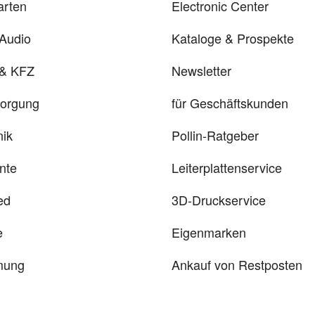
arten
Electronic Center
 Audio
Kataloge & Prospekte
 & KFZ
Newsletter
sorgung
für Geschäftskunden
ik
Pollin-Ratgeber
nte
Leiterplattenservice
ed
3D-Druckservice
e
Eigenmarken
mung
Ankauf von Restposten