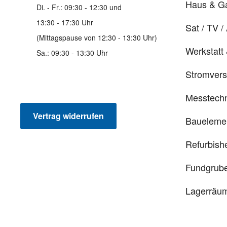
Haus & G
Di. - Fr.: 09:30 - 12:30 und
13:30 - 17:30 Uhr
Sat / TV /
(Mittagspause von 12:30 - 13:30 Uhr)
Werkstatt
Sa.: 09:30 - 13:30 Uhr
Stromver
Messtechn
Vertrag widerrufen
Baueleme
Refurbish
Fundgrub
Lagerräu