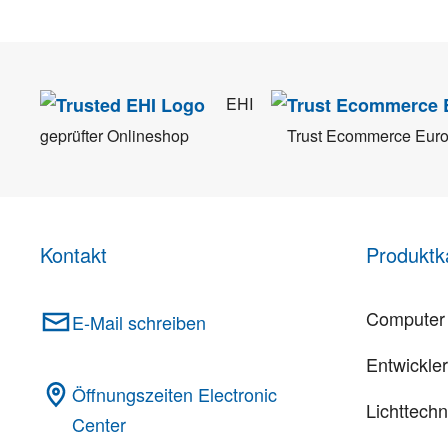
EHI
geprüfter Onlineshop
Trust Ecommerce Eur
Kontakt
Produktk
Computer 
E-Mail schreiben
Entwickle
Öffnungszeiten Electronic
Lichttechn
Center