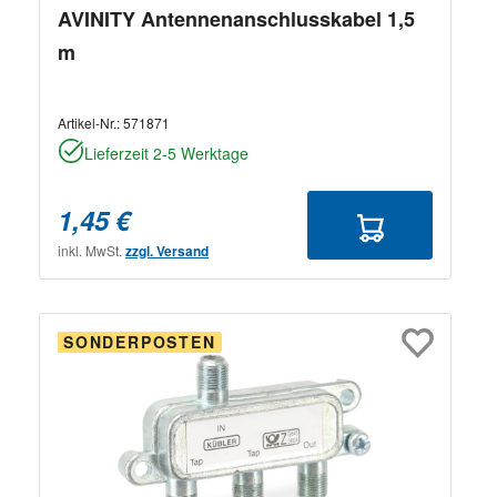
AVINITY Antennenanschlusskabel 1,5
m
Artikel-Nr.:
571871
Lieferzeit 2-5 Werktage
1,45 €
inkl. MwSt.
zzgl. Versand
SONDERPOSTEN