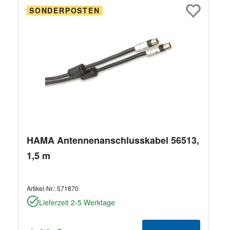
SONDERPOSTEN
HAMA Antennenanschlusskabel 56513,
1,5 m
Artikel-Nr.:
571870
Lieferzeit 2-5 Werktage