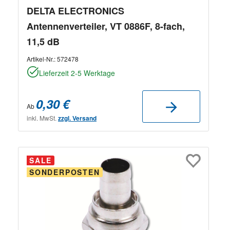
DELTA ELECTRONICS
Antennenverteiler, VT 0886F, 8-fach,
11,5 dB
Artikel-Nr.:
572478
Lieferzeit 2-5 Werktage
0,30 €
Ab
inkl. MwSt.
zzgl. Versand
SALE
SONDERPOSTEN