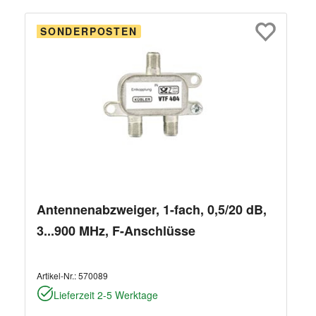
SONDERPOSTEN
Antennenabzweiger, 1-fach, 0,5/20 dB,
3...900 MHz, F-Anschlüsse
Artikel-Nr.:
570089
Lieferzeit 2-5 Werktage