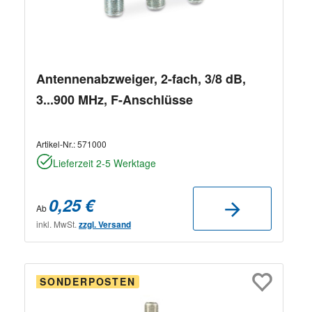
Antennenabzweiger, 2-fach, 3/8 dB,
3...900 MHz, F-Anschlüsse
Artikel-Nr.:
571000
Lieferzeit 2-5 Werktage
0,25 €
Ab
inkl. MwSt.
zzgl. Versand
SONDERPOSTEN