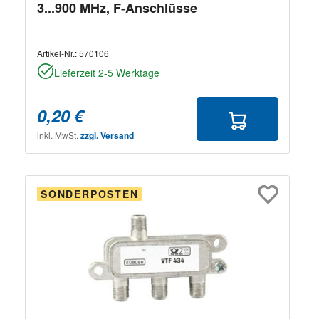
3...900 MHz, F-Anschlüsse
Artikel-Nr.:
570106
Lieferzeit 2-5 Werktage
0,20 €
inkl. MwSt.
zzgl. Versand
SONDERPOSTEN