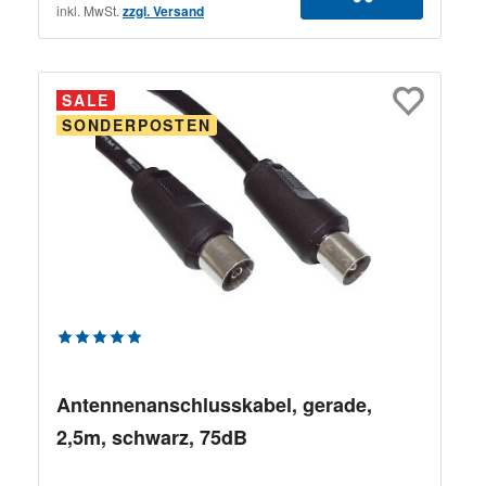
inkl. MwSt.
zzgl. Versand
SALE
SONDERPOSTEN
Durchschnittliche Bewertung von 5 von 5 Sternen
Antennenanschlusskabel, gerade,
2,5m, schwarz, 75dB