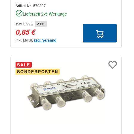
Artikel-Nr.:
570807
Lieferzeit 2-5 Werktage
statt
0,99 €
-14%
0,85 €
inkl. MwSt.
zzgl. Versand
SALE
SONDERPOSTEN