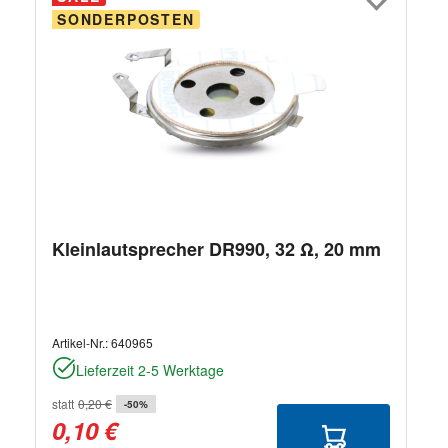
SONDERPOSTEN
Kleinlautsprecher DR990, 32 Ω, 20 mm
Artikel-Nr.:
640965
Lieferzeit 2-5 Werktage
statt
0,20 €
-50%
0,10 €