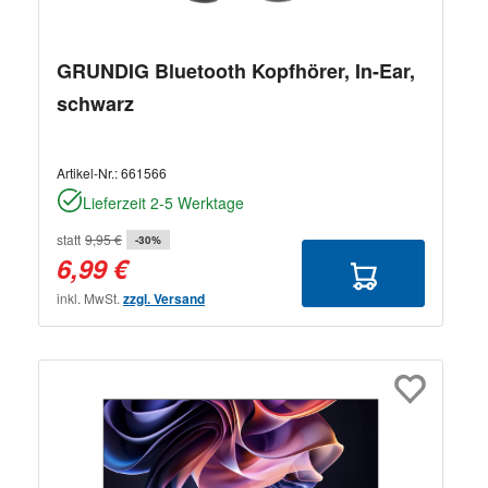
GRUNDIG Bluetooth Kopfhörer, In-Ear,
schwarz
Artikel-Nr.:
661566
Lieferzeit 2-5 Werktage
statt
9,95 €
-30%
6,99 €
inkl. MwSt.
zzgl. Versand