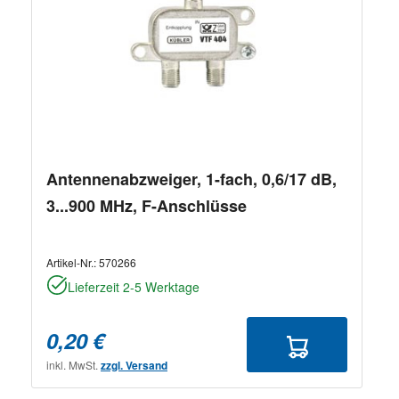
Antennenabzweiger, 1-fach, 0,6/17 dB,
3...900 MHz, F-Anschlüsse
Artikel-Nr.:
570266
Lieferzeit 2-5 Werktage
0,20 €
inkl. MwSt.
zzgl. Versand