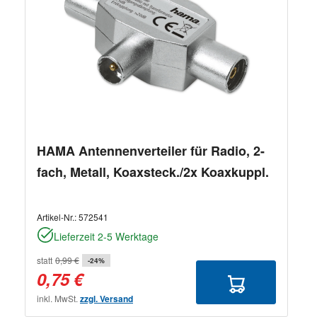
HAMA Antennenverteiler für Radio, 2-
fach, Metall, Koaxsteck./2x Koaxkuppl.
Artikel-Nr.:
572541
Lieferzeit 2-5 Werktage
statt
0,99 €
-24%
0,75 €
inkl. MwSt.
zzgl. Versand