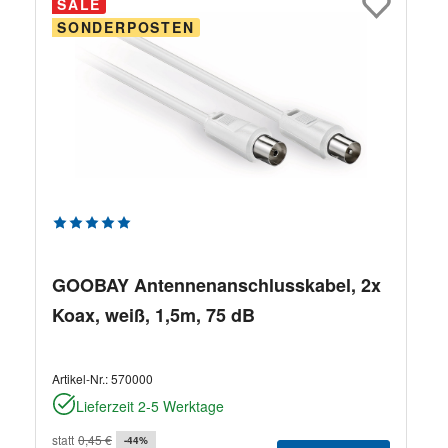
SALE
SONDERPOSTEN
Durchschnittliche Bewertung von 5 von 5 Sternen
GOOBAY Antennenanschlusskabel, 2x
Koax, weiß, 1,5m, 75 dB
Artikel-Nr.:
570000
Lieferzeit 2-5 Werktage
statt
0,45 €
-44%