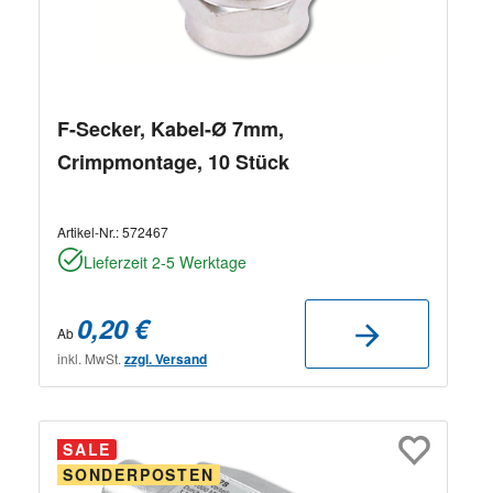
F-Secker, Kabel-Ø 7mm,
Crimpmontage, 10 Stück
Artikel-Nr.:
572467
Lieferzeit 2-5 Werktage
0,20 €
Ab
inkl. MwSt.
zzgl. Versand
SALE
SONDERPOSTEN