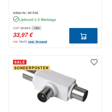
Artikel-Nr.:
661536
Lieferzeit 2-5 Werktage
UVP
39,99 €
-15%
33,97 €
inkl. MwSt.
zzgl. Versand
SALE
SONDERPOSTEN