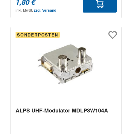
1,80 €
inkl. MwSt.
zzgl. Versand
SONDERPOSTEN
ALPS UHF-Modulator MDLP3W104A