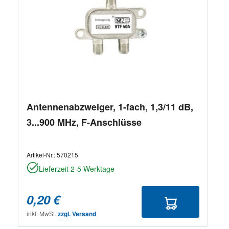
Antennenabzweiger, 1-fach, 1,3/11 dB,
3...900 MHz, F-Anschlüsse
Artikel-Nr.:
570215
Lieferzeit 2-5 Werktage
0,20 €
inkl. MwSt.
zzgl. Versand