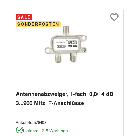
SALE
SONDERPOSTEN
Antennenabzweiger, 1-fach, 0,8/14 dB,
3...900 MHz, F-Anschlüsse
Artikel-Nr.:
570408
Lieferzeit 2-5 Werktage