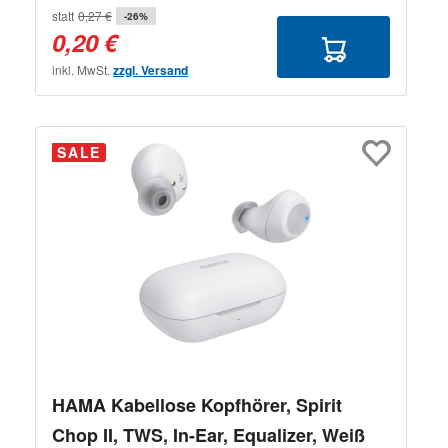
statt
0,27 €
-26%
0,20 €
inkl. MwSt.
zzgl. Versand
SALE
HAMA Kabellose Kopfhörer, Spirit
Chop II, TWS, In-Ear, Equalizer, Weiß