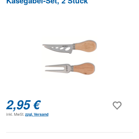
Käsegabel-Set, 2 Stück
Bildergalerie überspringen
2,95 €
inkl. MwSt.
zzgl. Versand