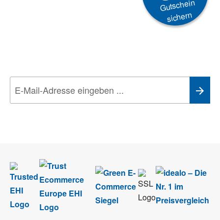
Gutschein
sichern
Newsletter
Aktionen, Rabatte &
Technik-Trends
Wir nehmen den
Datenschutz
sehr ernst. Alle Angaben verwenden wir nur
im Rahmen des Newsletters. Sie können sich jederzeit direkt vom
Newsletter abmelden.