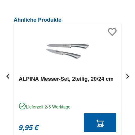
Produktgalerie überspringen
Ähnliche Produkte
ALPINA Messer-Set, 2teilig, 20/24 cm
Lieferzeit 2-5 Werktage
9,95 €