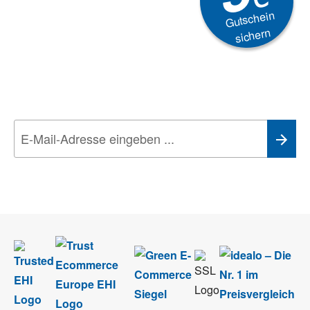
Gutschein
sichern
Newsletter
Aktionen, Rabatte &
Technik-Trends
Wir nehmen den
Datenschutz
sehr ernst. Alle Angaben verwenden wir nur
im Rahmen des Newsletters. Sie können sich jederzeit direkt vom
Newsletter abmelden.