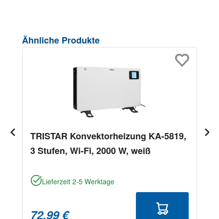
Produktgalerie überspringen
Ähnliche Produkte
TRISTAR Konvektorheizung KA-5819,
3 Stufen, Wi-Fi, 2000 W, weiß
Lieferzeit 2-5 Werktage
72,99 €