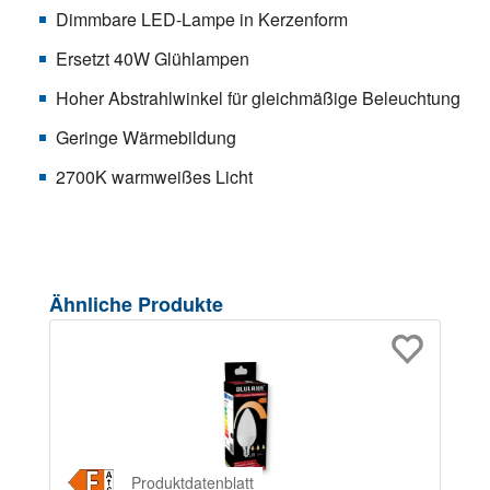
Dimmbare LED-Lampe in Kerzenform
Ersetzt 40W Glühlampen
Hoher Abstrahlwinkel für gleichmäßige Beleuchtung
Geringe Wärmebildung
2700K warmweißes Licht
Produktgalerie überspringen
Ähnliche Produkte
Produktdatenblatt