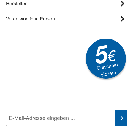
Hersteller
Verantwortliche Person
5
€
Gutschein
sichern
Newsletter
Aktionen, Rabatte &
Technik-Trends
Wir nehmen den
Datenschutz
sehr ernst. Alle Angaben verwenden wir nur