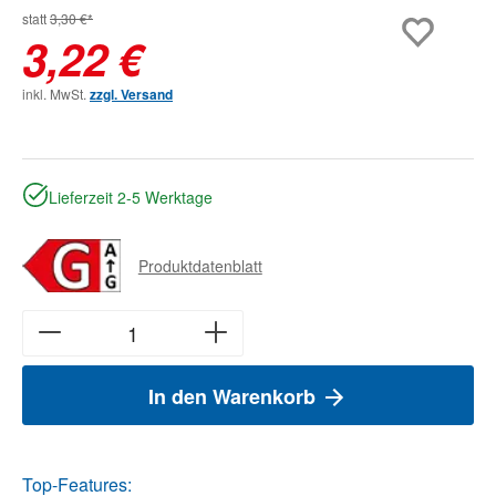
statt
3,30 €*
3,22 €
inkl. MwSt.
zzgl. Versand
Lieferzeit 2-5 Werktage
Produktdatenblatt
In den Warenkorb
Top-Features: