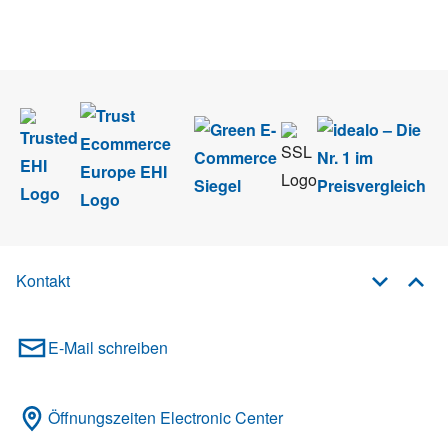
Wir nehmen den
Datenschutz
sehr ernst. Alle Angaben verwenden wir nur
im Rahmen des Newsletters. Sie können sich jederzeit direkt vom
Newsletter abmelden.
Kontakt
E-Mail schreiben
Öffnungszeiten Electronic Center