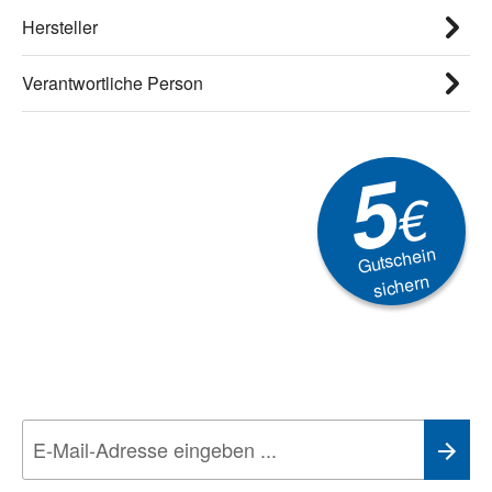
Hersteller
Verantwortliche Person
5
€
Gutschein
sichern
Newsletter
Aktionen, Rabatte &
Technik-Trends