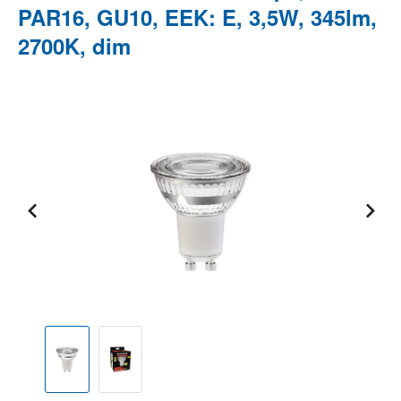
PAR16, GU10, EEK: E, 3,5W, 345lm,
2700K, dim
Bildergalerie überspringen