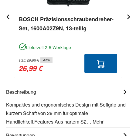
BOSCH Präzisionsschraubendreher-
Set, 1600A02Z9N, 13-teilig
Lieferzeit 2-5 Werktage
statt
29,99 €
-10%
26,99 €
Beschreibung
Kompaktes und ergonomisches Design mit Softgrip und
kurzem Schaft von 29 mm für optimale
Handlichkeit.Features:Aus hartem S2…
Mehr
Bewertungen