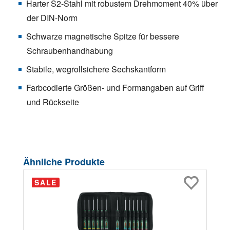
Harter S2-Stahl mit robustem Drehmoment 40% über
der DIN-Norm
Schwarze magnetische Spitze für bessere
Schraubenhandhabung
Stabile, wegrollsichere Sechskantform
Farbcodierte Größen- und Formangaben auf Griff
und Rückseite
Produktgalerie überspringen
Ähnliche Produkte
SALE