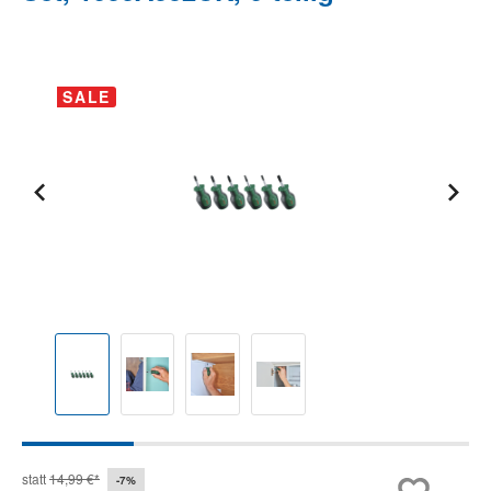
Bildergalerie überspringen
SALE
statt
14,99 €*
-7%