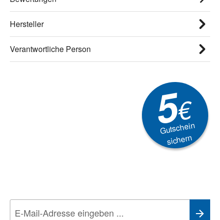
Hersteller
Verantwortliche Person
5
€
Gutschein
sichern
Newsletter
Aktionen, Rabatte &
Technik-Trends