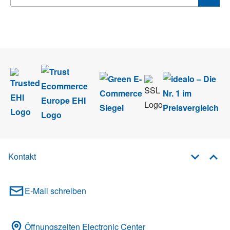
Wir nehmen den
Datenschutz
sehr ernst. Alle Angaben verwenden wir nur
im Rahmen des Newsletters. Sie können sich jederzeit direkt vom
Newsletter abmelden.
Kontakt
E-Mail schreiben
Öffnungszeiten Electronic Center