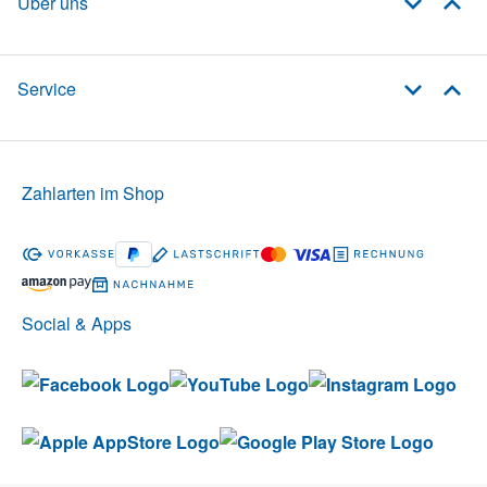
Über uns
Service
Zahlarten im Shop
Social & Apps