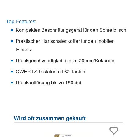
Top-Features:
Kompaktes Beschriftungsgerät für den Schreibtisch
Praktischer Hartschalenkoffer für den mobilen
Einsatz
Druckgeschwindigkeit bis zu 20 mm/Sekunde
QWERTZ-Tastatur mit 62 Tasten
Druckauflösung bis zu 180 dpi
Produktgalerie überspringen
Wird oft zusammen gekauft