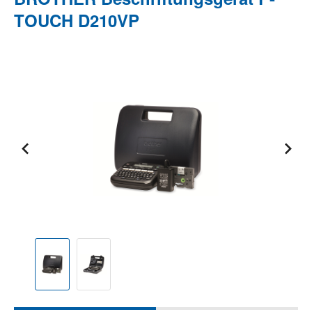
TOUCH D210VP
Bildergalerie überspringen