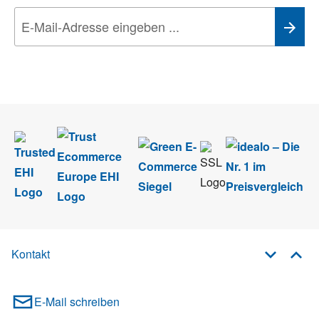
Wir nehmen den
Datenschutz
sehr ernst. Alle Angaben verwenden wir nur
im Rahmen des Newsletters. Sie können sich jederzeit direkt vom
Newsletter abmelden.
Kontakt
E-Mail schreiben