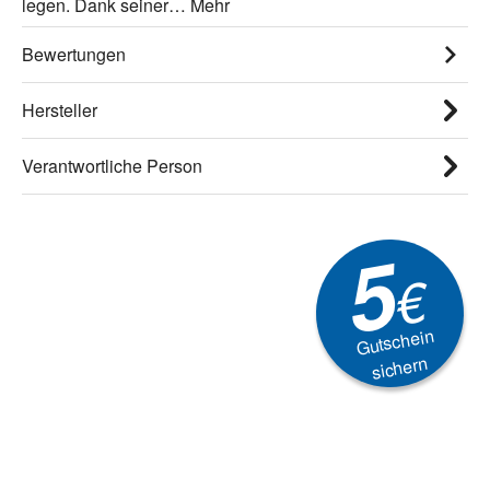
legen. Dank seiner…
Mehr
Bewertungen
Hersteller
Verantwortliche Person
5
€
Gutschein
sichern
Newsletter
Aktionen, Rabatte &
Technik-Trends