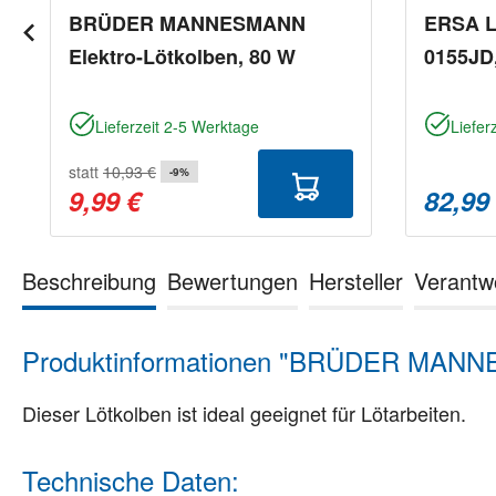
BRÜDER MANNESMANN
ERSA L
Elektro-Lötkolben, 80 W
0155JD
Lieferzeit 2-5 Werktage
Liefer
statt
10,93 €
-9%
9,99 €
82,99
Beschreibung
Bewertungen
Hersteller
Verantw
Produktinformationen "BRÜDER MANNE
Dieser Lötkolben ist ideal geeignet für Lötarbeiten.
Technische Daten: