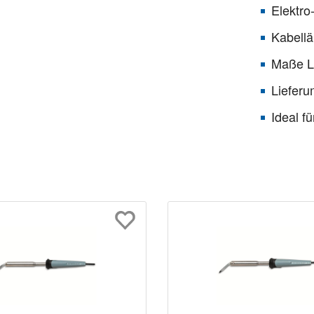
Elektro
Kabellä
Maße L
Lieferu
Ideal fü