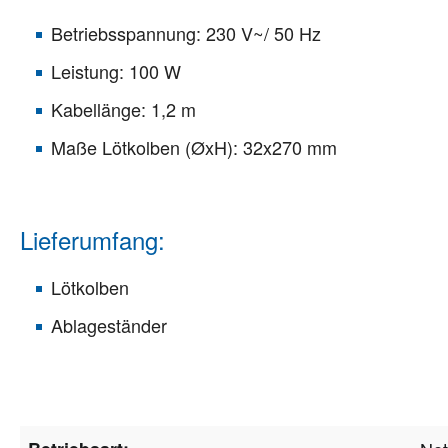
Betriebsspannung: 230 V~/ 50 Hz
Leistung: 100 W
Kabellänge: 1,2 m
Maße Lötkolben (ØxH): 32x270 mm
Lieferumfang:
Lötkolben
Ablageständer