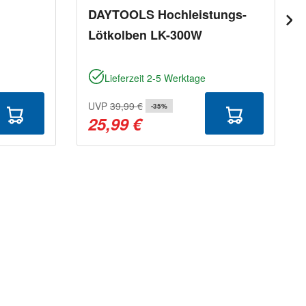
DAYTOOLS Hochleistungs-
Lötkolben LK-300W
Lieferzeit 2-5 Werktage
UVP
39,99 €
-35%
25,99 €