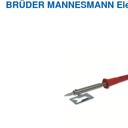
BRÜDER MANNESMANN Elekt
Bildergalerie überspringen