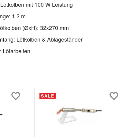
-Lötkolben mit 100 W Leistung
nge: 1,2 m
ötkolben (ØxH): 32x270 mm
mfang: Lötkolben & Ablageständer
r Lötarbeiten
SALE