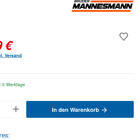
9 €
gl. Versand
 2-5 Werktage
In den Warenkorb
res: