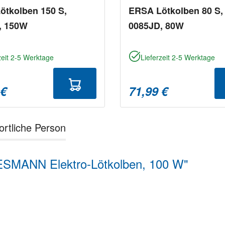
ötkolben 150 S,
ERSA Lötkolben 80 S,
, 150W
0085JD, 80W
zeit 2-5 Werktage
Lieferzeit 2-5 Werktage
 €
71,99 €
ortliche Person
SMANN Elektro-Lötkolben, 100 W"