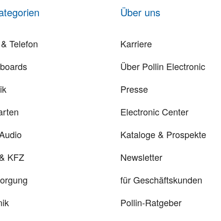
ategorien
Über uns
& Telefon
Karriere
rboards
Über Pollin Electronic
ik
Presse
arten
Electronic Center
 Audio
Kataloge & Prospekte
 & KFZ
Newsletter
sorgung
für Geschäftskunden
ik
Pollin-Ratgeber