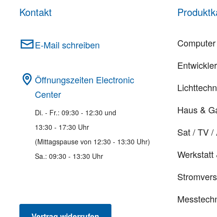
Kontakt
Produktk
Computer 
E-Mail schreiben
Entwickle
Öffnungszeiten Electronic
Lichttechn
Center
Haus & G
Di. - Fr.: 09:30 - 12:30 und
13:30 - 17:30 Uhr
Sat / TV /
(Mittagspause von 12:30 - 13:30 Uhr)
Werkstatt
Sa.: 09:30 - 13:30 Uhr
Stromver
Messtechn
Vertrag widerrufen