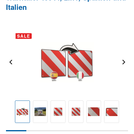
Italien
Bildergalerie überspringen
SALE