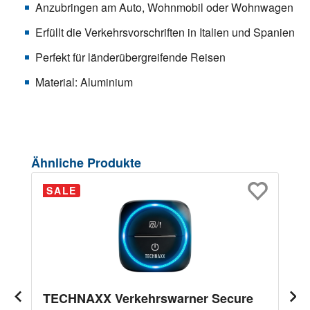
Anzubringen am Auto, Wohnmobil oder Wohnwagen
Erfüllt die Verkehrsvorschriften in Italien und Spanien
Perfekt für länderübergreifende Reisen
Material: Aluminium
Produktgalerie überspringen
Ähnliche Produkte
SALE
TECHNAXX Verkehrswarner Secure