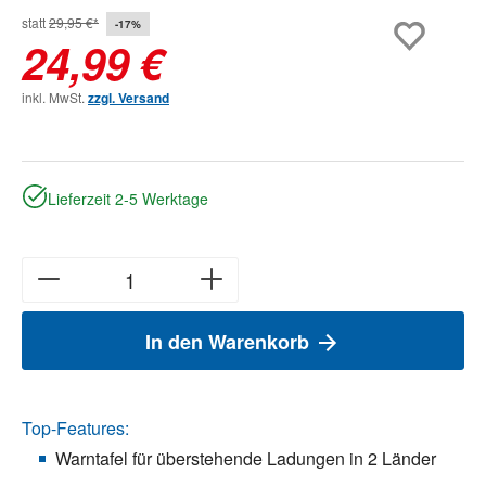
statt
29,95 €*
-17%
24,99 €
inkl. MwSt.
zzgl. Versand
Lieferzeit 2-5 Werktage
In den Warenkorb
Top-Features:
Warntafel für überstehende Ladungen in 2 Länder