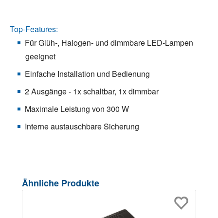
Top-Features:
Für Glüh-, Halogen- und dimmbare LED-Lampen
geeignet
Einfache Installation und Bedienung
2 Ausgänge - 1x schaltbar, 1x dimmbar
Maximale Leistung von 300 W
Interne austauschbare Sicherung
Produktgalerie überspringen
Ähnliche Produkte