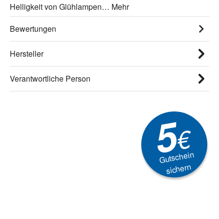
Helligkeit von Glühlampen…
Mehr
Bewertungen
Hersteller
Verantwortliche Person
5
€
Gutschein
sichern
Newsletter
Aktionen, Rabatte &
Technik-Trends