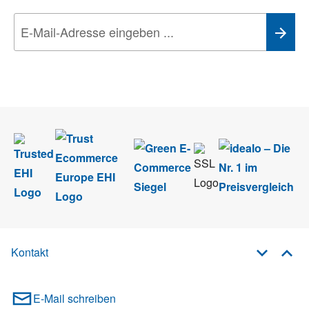
Wir nehmen den
Datenschutz
sehr ernst. Alle Angaben verwenden wir nur
im Rahmen des Newsletters. Sie können sich jederzeit direkt vom
Newsletter abmelden.
Kontakt
E-Mail schreiben