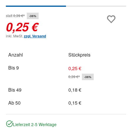
statt
0,39 €*
-36%
0,25 €
inkl. MwSt.
zzgl. Versand
Anzahl
Stückpreis
Bis
9
0,25 €
0,39 €*
-36%
Bis
49
0,18 €
Ab
50
0,15 €
Lieferzeit 2-5 Werktage