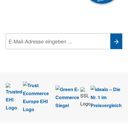
Newsletter
Aktionen, Rabatte &
Technik-Trends
Wir nehmen den
Datenschutz
sehr ernst. Alle Angaben verwenden wir nur
im Rahmen des Newsletters. Sie können sich jederzeit direkt vom
Newsletter abmelden.