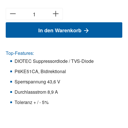
In den Warenkorb
Top-Features:
DIOTEC Suppressordiode / TVS-Diode
P6KE51CA, Bidirektional
Sperrspannung 43,6 V
Durchlassstrom 8,9 A
Toleranz + / - 5%