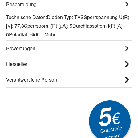
Beschreibung
Technische Daten:Dioden-Typ: TVSSperrspannung U(R)
[V]: 77,8Sperrstrom I(R) [µA]: 5Durchlassstrom I(F) [A]:
5Polarität: Bidi…
Mehr
Bewertungen
Hersteller
Verantwortliche Person
5
€
Gutschein
sichern