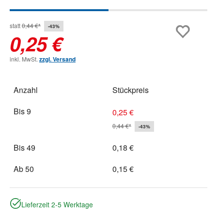
statt
0,44 €*
-43%
0,25 €
inkl. MwSt.
zzgl. Versand
Anzahl
Stückpreis
Bis
9
0,25 €
0,44 €*
-43%
Bis
49
0,18 €
Ab
50
0,15 €
Lieferzeit 2-5 Werktage