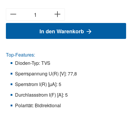
In den Warenkorb
Top-Features:
Dioden-Typ: TVS
Sperrspannung U(R) [V]: 77,8
Sperrstrom I(R) [µA]: 5
Durchlassstrom I(F) [A]: 5
Polarität: Bidirektional