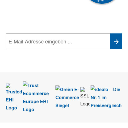
Newsletter
Aktionen, Rabatte &
Technik-Trends
Wir nehmen den
Datenschutz
sehr ernst. Alle Angaben verwenden wir nur
im Rahmen des Newsletters. Sie können sich jederzeit direkt vom
Newsletter abmelden.