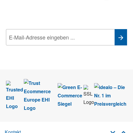
Aktionen, Rabatte &
Technik-Trends
Wir nehmen den
Datenschutz
sehr ernst. Alle Angaben verwenden wir nur
im Rahmen des Newsletters. Sie können sich jederzeit direkt vom
Newsletter abmelden.
Kontakt