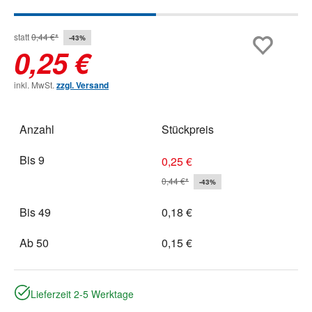
statt
0,44 €*
-43%
0,25 €
inkl. MwSt.
zzgl. Versand
Anzahl
Stückpreis
Bis
9
0,25 €
0,44 €*
-43%
Bis
49
0,18 €
Ab
50
0,15 €
Lieferzeit 2-5 Werktage