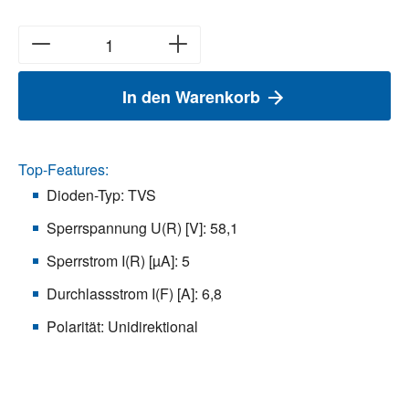
In den Warenkorb
Top-Features:
Dioden-Typ: TVS
Sperrspannung U(R) [V]: 58,1
Sperrstrom I(R) [µA]: 5
Durchlassstrom I(F) [A]: 6,8
Polarität: Unidirektional