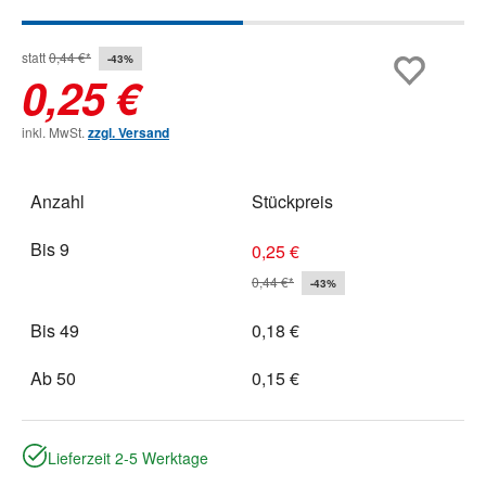
statt
0,44 €*
-43%
0,25 €
inkl. MwSt.
zzgl. Versand
Anzahl
Stückpreis
Bis
9
0,25 €
0,44 €*
-43%
Bis
49
0,18 €
Ab
50
0,15 €
Lieferzeit 2-5 Werktage