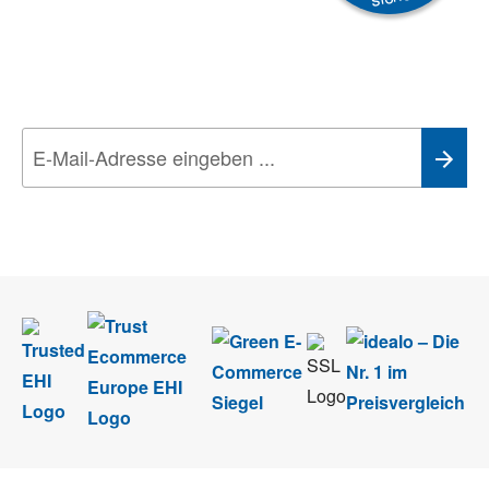
Newsletter
Aktionen, Rabatte &
Technik-Trends
Wir nehmen den
Datenschutz
sehr ernst. Alle Angaben verwenden wir nur
im Rahmen des Newsletters. Sie können sich jederzeit direkt vom
Newsletter abmelden.