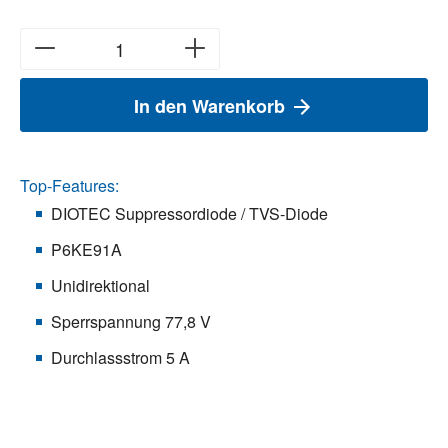
In den Warenkorb
Top-Features:
DIOTEC Suppressordiode / TVS-Diode
P6KE91A
Unidirektional
Sperrspannung 77,8 V
Durchlassstrom 5 A