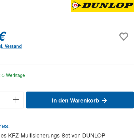
€
gl. Versand
 2-5 Werktage
In den Warenkorb
res:
iges KFZ-Multisicherungs-Set von DUNLOP