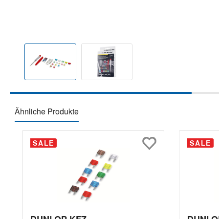
Ähnliche Produkte
Produktgalerie überspringen
SALE
SALE
DUNLOP KFZ-
DUNLOP