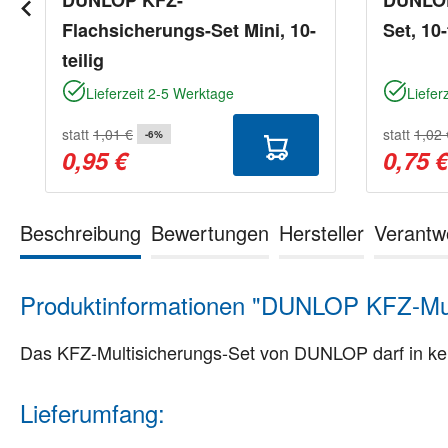
Flachsicherungs-Set Mini, 10-
Set, 10-
teilig
Lieferzeit 2-5 Werktage
Liefer
statt
1,01 €
statt
1,02 
-6%
0,95 €
0,75 
Beschreibung
Bewertungen
Hersteller
Verantw
Produktinformationen "DUNLOP KFZ-Multi
Das KFZ-Multisicherungs-Set von DUNLOP darf in kein
Lieferumfang: