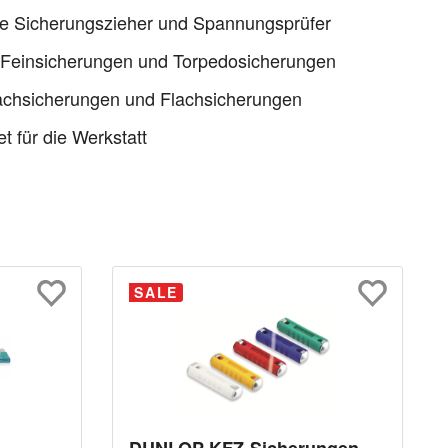
ve Sicherungszieher und Spannungsprüfer
 Feinsicherungen und Torpedosicherungen
achsicherungen und Flachsicherungen
t für die Werkstatt
SALE
DUNLOP KFZ-Sicherungen-