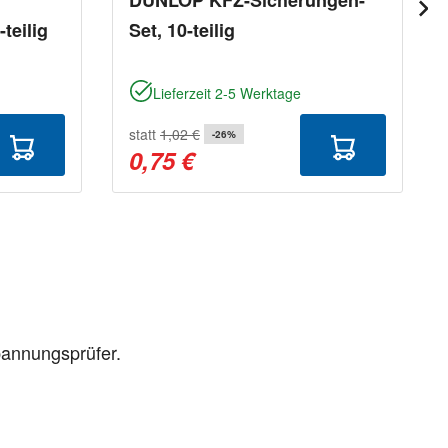
teilig
Set, 10-teilig
Lieferzeit 2-5 Werktage
statt
1,02 €
-26%
0,75 €
pannungsprüfer.