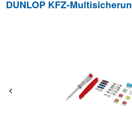
DUNLOP KFZ-Multisicherungs
Bildergalerie überspringen