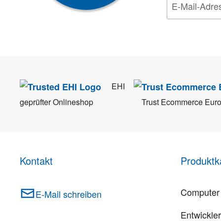
Wir nehmen den
Da
EHI
geprüfter Onlineshop
Trust Ecommerce Eur
Kontakt
Produktk
Computer 
E-Mail schreiben
Entwickle