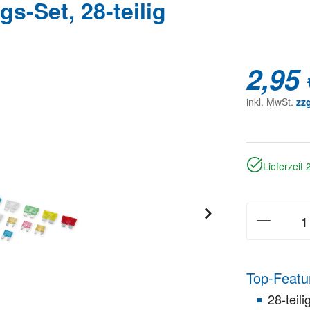
-Set, 28-teilig
2,95 
inkl. MwSt.
zz
Lieferzeit
Top-Featu
28-teil