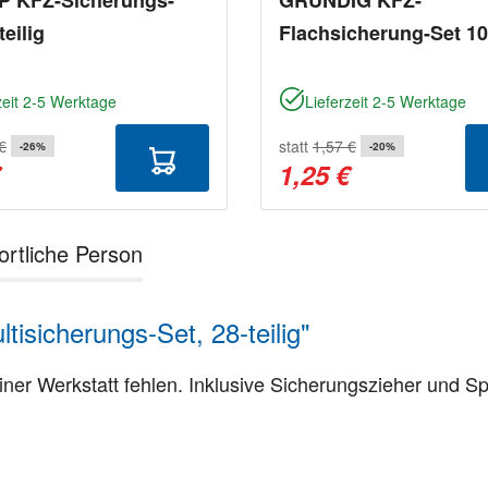
teilig
Flachsicherung-Set 10-
zeit 2-5 Werktage
Lieferzeit 2-5 Werktage
€
statt
1,57 €
-26%
-20%
€
1,25 €
ortliche Person
sicherungs-Set, 28-teilig"
er Werkstatt fehlen. Inklusive Sicherungszieher und S