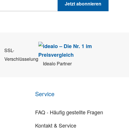
Jetzt abonnieren
 Sie können sich jederzeit direkt vom Newsletter abmelden.
SSL-
Verschlüsselung
Idealo Partner
Service
FAQ - Häufig gestellte Fragen
Kontakt & Service