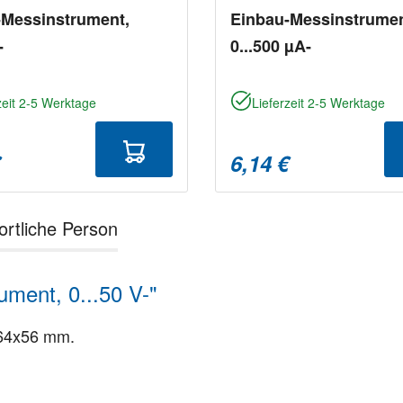
-Messinstrument,
Einbau-Messinstrumen
-
0...500 µA-
zeit 2-5 Werktage
Lieferzeit 2-5 Werktage
€
6,14 €
ortliche Person
ment, 0...50 V-"
 64x56 mm.