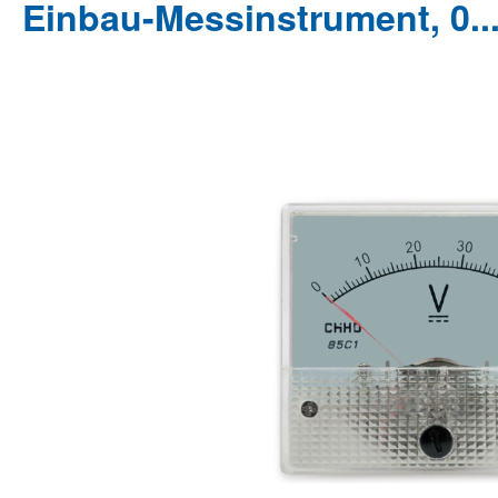
Einbau-Messinstrument, 0...
Bildergalerie überspringen