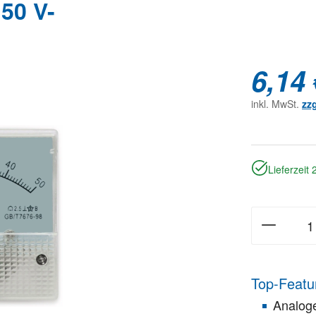
50 V-
6,14 
inkl. MwSt.
zz
Lieferzeit
Top-Featu
Analog