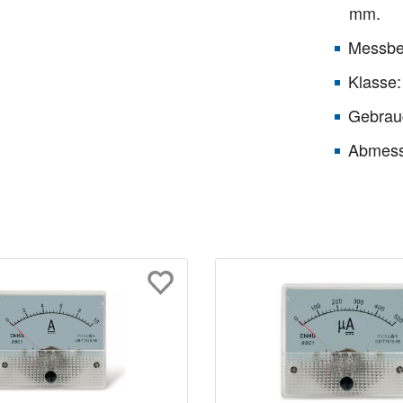
mm.
Messber
Klasse:
Gebrau
Abmess