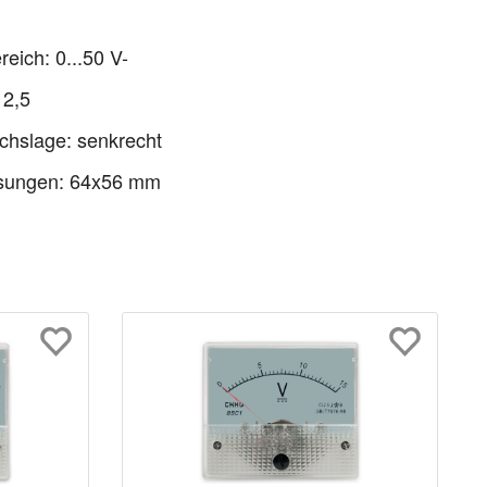
eich: 0...50 V-
 2,5
chslage: senkrecht
ungen: 64x56 mm