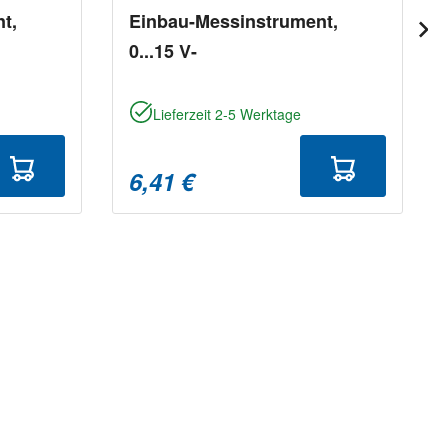
t,
Einbau-Messinstrument,
0...15 V-
Lieferzeit 2-5 Werktage
6,41 €