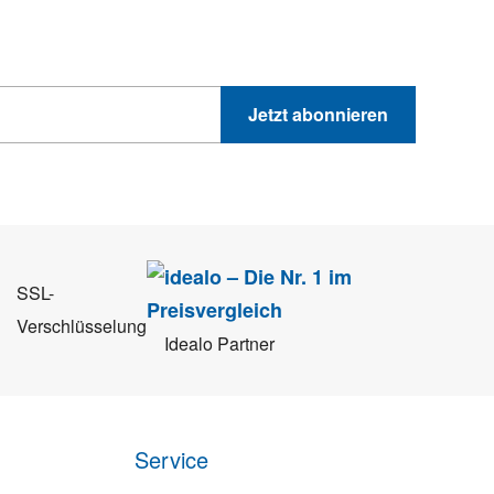
GEWINNSPIELE
PRODUKTNEWS UND VIELES MEHR
Jetzt abonnieren
 Sie können sich jederzeit direkt vom Newsletter abmelden.
SSL-
Verschlüsselung
Idealo Partner
Service