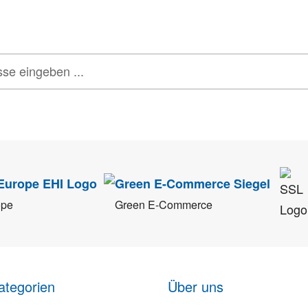
 GUTSCHEINE & LIMITIERTE RABATTAKTIONEN
ATTRAKTIVE 
tenschutz
sehr ernst. Alle Angaben verwenden wir nur im Rahmen des Newsletters.
ope
Green E-Commerce
ategorien
Über uns