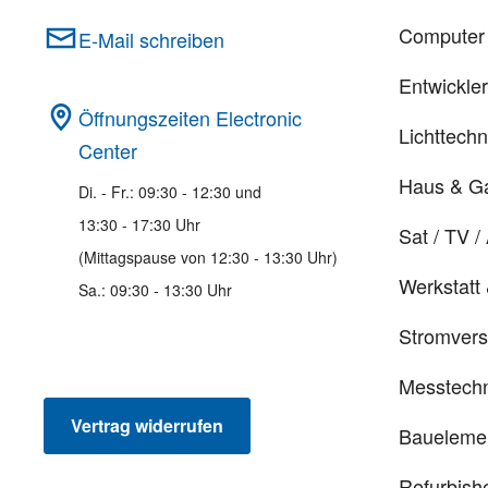
Computer 
E-Mail schreiben
Entwickle
Öffnungszeiten Electronic
Lichttechn
Center
Haus & G
Di. - Fr.: 09:30 - 12:30 und
13:30 - 17:30 Uhr
Sat / TV /
(Mittagspause von 12:30 - 13:30 Uhr)
Werkstatt
Sa.: 09:30 - 13:30 Uhr
Stromver
Messtechn
Vertrag widerrufen
Baueleme
Refurbish