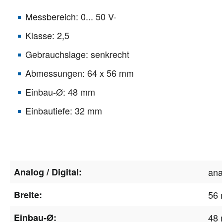
Messbereich: 0... 50 V-
Klasse: 2,5
Gebrauchslage: senkrecht
Abmessungen: 64 x 56 mm
Einbau-Ø: 48 mm
Einbautiefe: 32 mm
Analog / Digital:
ana
Breite:
56
Einbau-Ø:
48