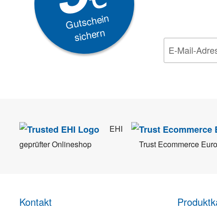
EXKLUSIVE
Gutschein
sichern
Wir nehmen den
Da
EHI
geprüfter Onlineshop
Trust Ecommerce Eur
Kontakt
Produktk