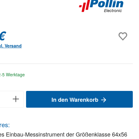
€
gl. Versand
 2-5 Werktage
In den Warenkorb
res:
es Einbau-Messinstrument der Größenklasse 64x56