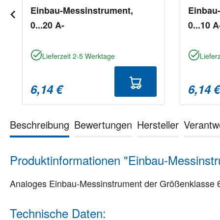
Einbau-Messinstrument,
Einbau
0...20 A-
0...10 A
Lieferzeit 2-5 Werktage
Liefer
6,14 €
6,14 
Beschreibung
Bewertungen
Hersteller
Verantw
Produktinformationen "Einbau-Messinstru
Analoges Einbau-Messinstrument der Größenklasse
Technische Daten: