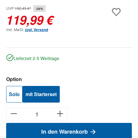
UVP
192,45 €*
-38%
119,99 €
inkl. MwSt.
zzgl. Versand
Lieferzeit 2-5 Werktage
auswählen
Option
Solo
mit Starterset
In den Warenkorb