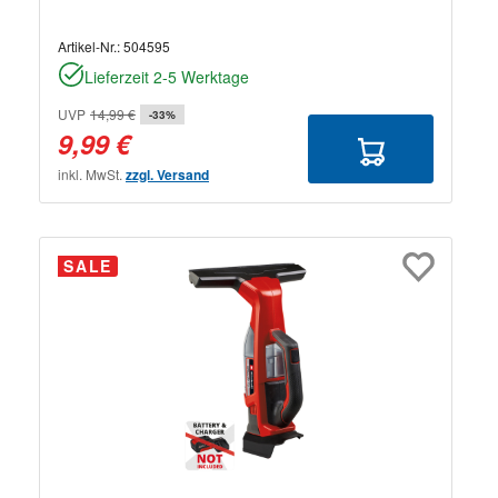
Artikel-Nr.:
504595
Lieferzeit 2-5 Werktage
UVP
14,99 €
-33%
9,99 €
inkl. MwSt.
zzgl. Versand
SALE