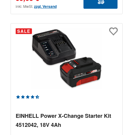
inkl. MwSt.
zzgl. Versand
SALE
Durchschnittliche Bewertung von 4.83 von 5 Sternen
EINHELL Power X-Change Starter Kit
4512042, 18V 4Ah