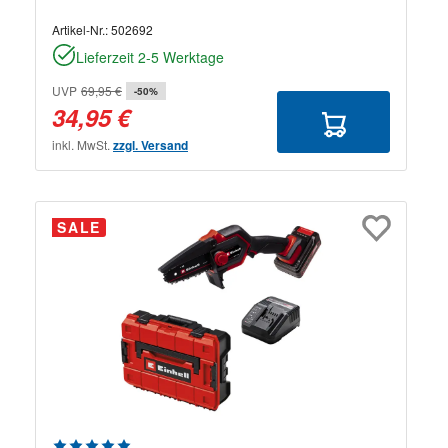
Artikel-Nr.:
502692
Lieferzeit 2-5 Werktage
UVP
69,95 €
-50%
34,95 €
inkl. MwSt.
zzgl. Versand
SALE
Durchschnittliche Bewertung von 5 von 5 Sternen