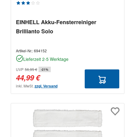
Durchschnittliche Bewertung von 3 von 5 Sternen
EINHELL Akku-Fensterreiniger
Brillianto Solo
Artikel-Nr.:
694152
Lieferzeit 2-5 Werktage
UVP
56,95 €
-21%
44,99 €
inkl. MwSt.
zzgl. Versand