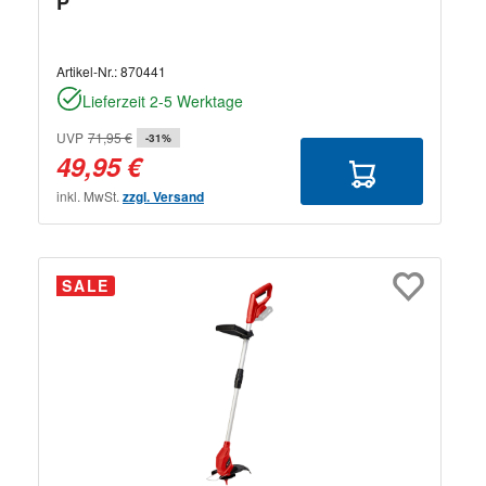
P
Artikel-Nr.:
870441
Lieferzeit 2-5 Werktage
UVP
71,95 €
-31%
49,95 €
inkl. MwSt.
zzgl. Versand
SALE