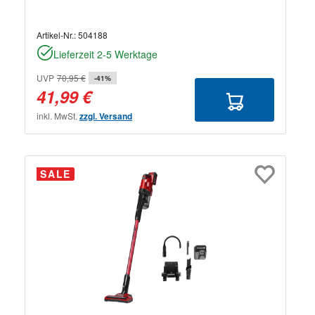
Artikel-Nr.:
504188
Lieferzeit 2-5 Werktage
UVP
70,95 €
-41%
41,99 €
inkl. MwSt.
zzgl. Versand
SALE