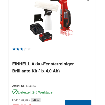
Durchschnittliche Bewertung von 3 von 5 Sternen
EINHELL Akku-Fensterreiniger
Brillianto Kit (1x 4,0 Ah)
Artikel-Nr.:
694984
Lieferzeit 2-5 Werktage
UVP
126,90 €
-40%