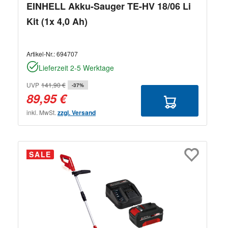
EINHELL Akku-Sauger TE-HV 18/06 Li
Kit (1x 4,0 Ah)
Artikel-Nr.:
694707
Lieferzeit 2-5 Werktage
UVP
141,90 €
-37%
89,95 €
inkl. MwSt.
zzgl. Versand
SALE