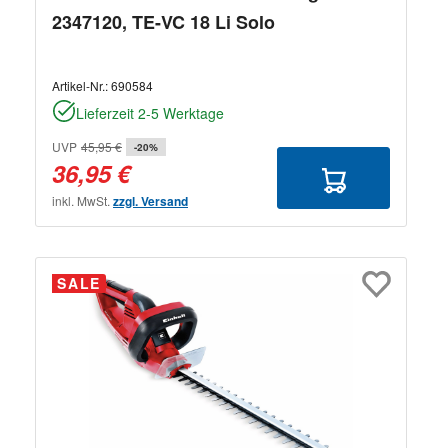
2347120, TE-VC 18 Li Solo
Artikel-Nr.:
690584
Lieferzeit 2-5 Werktage
UVP
45,95 €
-20%
36,95 €
inkl. MwSt.
zzgl. Versand
SALE