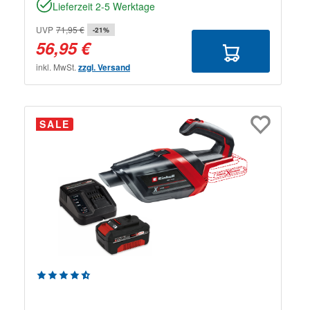
Lieferzeit 2-5 Werktage
UVP
71,95 €
-21%
56,95 €
inkl. MwSt.
zzgl. Versand
SALE
Durchschnittliche Bewertung von 4.75 von 5 Sternen