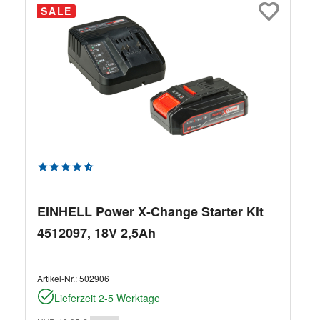
SALE
Durchschnittliche Bewertung von 4.83 von 5 Sternen
EINHELL Power X-Change Starter Kit
4512097, 18V 2,5Ah
Artikel-Nr.:
502906
Lieferzeit 2-5 Werktage