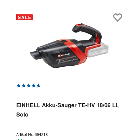
SALE
Durchschnittliche Bewertung von 4.75 von 5 Sternen
EINHELL Akku-Sauger TE-HV 18/06 Li,
Solo
Artikel-Nr.:
694218