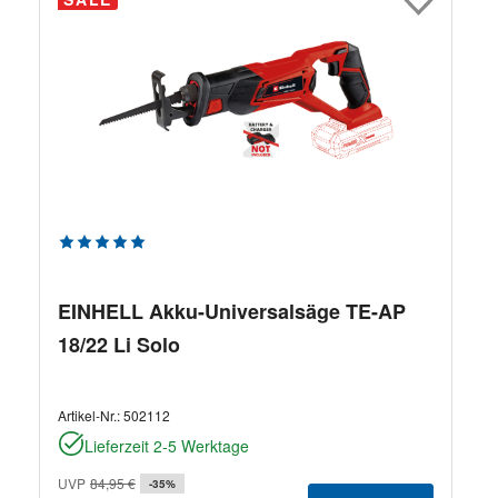
Durchschnittliche Bewertung von 5 von 5 Sternen
EINHELL Akku-Universalsäge TE-AP
18/22 Li Solo
Artikel-Nr.:
502112
Lieferzeit 2-5 Werktage
UVP
84,95 €
-35%