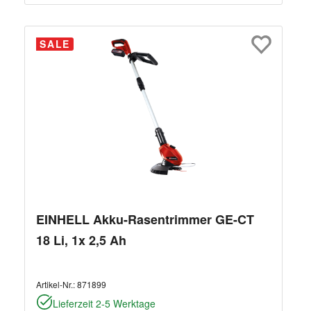
SALE
EINHELL Akku-Rasentrimmer GE-CT
18 Li, 1x 2,5 Ah
Artikel-Nr.:
871899
Lieferzeit 2-5 Werktage