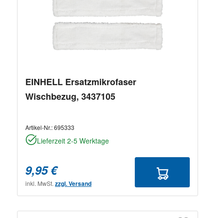
EINHELL Ersatzmikrofaser
Wischbezug, 3437105
Artikel-Nr.:
695333
Lieferzeit 2-5 Werktage
9,95 €
inkl. MwSt.
zzgl. Versand