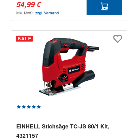
54,99 €
inkl. MwSt.
zzgl. Versand
SALE
Durchschnittliche Bewertung von 5 von 5 Sternen
EINHELL Stichsäge TC-JS 80/1 Kit,
4321157