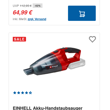
UVP
112,95 €
-42%
64,99 €
inkl. MwSt.
zzgl. Versand
SALE
Durchschnittliche Bewertung von 4.71 von 5 Sternen
EINHELL Akku-Handstaubsauger