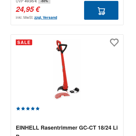
UVP
49,95 €
-50%
24,95 €
inkl. MwSt.
zzgl. Versand
SALE
Durchschnittliche Bewertung von 5 von 5 Sternen
EINHELL Rasentrimmer GC-CT 18/24 Li