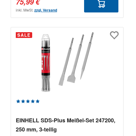
75,99 €
inkl. MwSt.
zzgl. Versand
SALE
Durchschnittliche Bewertung von 5 von 5 Sternen
EINHELL SDS-Plus Meißel-Set 247200,
250 mm, 3-teilig