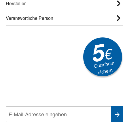
Hersteller
Verantwortliche Person
5
€
Gutschein
sichern
Newsletter
Aktionen, Rabatte &
Technik-Trends
Wir nehmen den
Datenschutz
sehr ernst. Alle Angaben verwenden wir nur