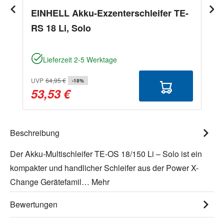
EINHELL Akku-Exzenterschleifer TE-
RS 18 Li, Solo
Lieferzeit 2-5 Werktage
UVP
64,95 €
-18%
53,53 €
Beschreibung
Der Akku-Multischleifer TE-OS 18/150 Li – Solo ist ein
kompakter und handlicher Schleifer aus der Power X-
Change Gerätefamil…
Mehr
Bewertungen