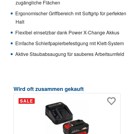
zugängliche Flächen
Ergonomischer Griffbereich mit Softgrip für perfekten
Halt
Flexibel einsetzbar dank Power X-Change Akkus
Einfache Schleifpapierbefestigung mit Klett-System
Aktive Staubabsaugung für sauberes Arbeitsumfeld
Produktgalerie überspringen
Wird oft zusammen gekauft
SALE