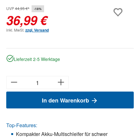
UVP
44,95 €*
-18%
36,99 €
inkl. MwSt.
zzgl. Versand
Lieferzeit 2-5 Werktage
In den Warenkorb
Top-Features:
Kompakter Akku-Multischleifer für schwer