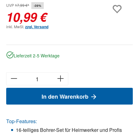
UVP
17,99 €*
-39%
10,99 €
inkl. MwSt.
zzgl. Versand
Lieferzeit 2-5 Werktage
In den Warenkorb
Top-Features:
16-teiliges Bohrer-Set für Heimwerker und Profis