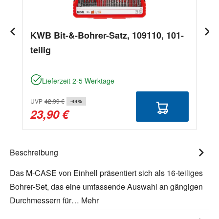
KWB Bit-&-Bohrer-Satz, 109110, 101-
teilig
Lieferzeit 2-5 Werktage
UVP
42,99 €
-44%
23,90 €
Beschreibung
Das M-CASE von Einhell präsentiert sich als 16-teiliges
Bohrer-Set, das eine umfassende Auswahl an gängigen
Durchmessern für…
Mehr