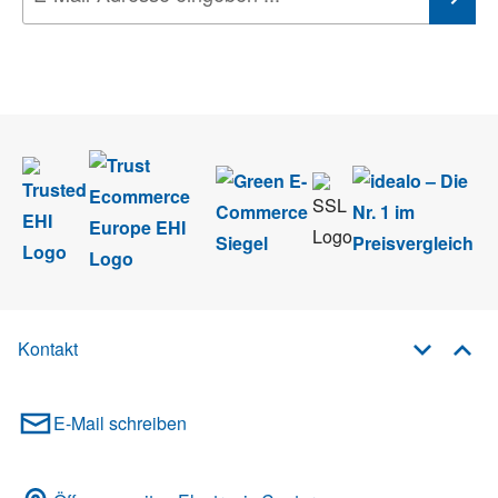
Wir nehmen den
Datenschutz
sehr ernst. Alle Angaben verwenden wir nur
im Rahmen des Newsletters. Sie können sich jederzeit direkt vom
Newsletter abmelden.
Kontakt
E-Mail schreiben