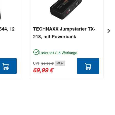
644, 12
TECHNAXX Jumpstarter TX-
218, mit Powerbank
Lieferzeit 2-5 Werktage
UVP
89,99 €
-22%
69,99 €