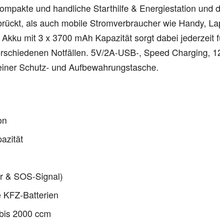
ompakte und handliche Starthilfe & Energiestation und da
rückt, als auch mobile Stromverbraucher wie Handy, Lap
Akku mit 3 x 3700 mAh Kapazität sorgt dabei jederzeit 
 verschiedenen Notfällen. 5V/2A-USB-, Speed Charging, 1
 einer Schutz- und Aufbewahrungstasche.
on
azität
er & SOS-Signal)
e KFZ-Batterien
 bis 2000 ccm