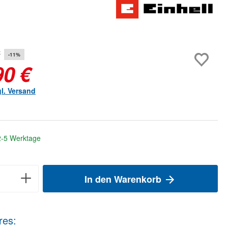
*
-11%
90 €
gl. Versand
 2-5 Werktage
In den Warenkorb
res: