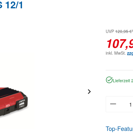
 12/1
UVP
120,95 €
107,
inkl. MwSt.
zz
Lieferzeit
Top-Featu