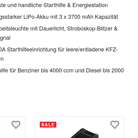
e und handliche Starthilfe & Energiestation
gsstarker LiPo-Akku mit 3 x 3700 mAh Kapazität
eitsleuchte mit Dauerlicht, Stroboskop-Blitzer &
gnal
A Starthilfeeinrichtung für leere/entladene KFZ-
en
ilfe für Benziner bis 4000 ccm und Diesel bis 2000
SALE