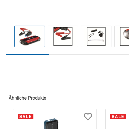
Ähnliche Produkte
Produktgalerie überspringen
SALE
SALE