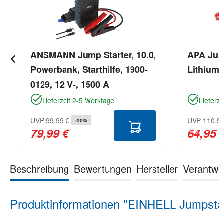
ANSMANN Jump Starter, 10.0,
APA Ju
Powerbank, Starthilfe, 1900-
Lithium
0129, 12 V-, 1500 A
Lieferzeit 2-5 Werktage
Liefer
UVP
99,99 €
UVP
110,
-20%
79,99 €
64,95
Beschreibung
Bewertungen
Hersteller
Verantw
Produktinformationen "EINHELL Jumpsta