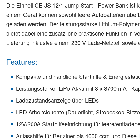
Die Einhell CE-JS 12/1 Jump-Start - Power Bank ist k
einem Gerät können sowohl leere Autobatterien überb
geladen werden. Der leistungsstarke Lithium-Polymer 
bietet dabei eine zusätzliche praktische Funktion in
Lieferung inklusive einem 230 V Lade-Netzteil sowie
Features:
Kompakte und handliche Starthilfe & Energiestati
Leistungsstarker LiPo-Akku mit 3 x 3700 mAh Kap
Ladezustandsanzeige über LEDs
LED Arbeitsleuchte (Dauerlicht, Stroboskop-Blitz
12V/200A Starthilfeeinrichtung für leere/entladen
Anlasshilfe für Benziner bis 4000 ccm und Diesel