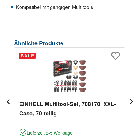
Kompatibel mit gängigen Multitools
Produktgalerie überspringen
Ähnliche Produkte
SALE
EINHELL Multitool-Set, 708170, XXL-
Case, 70-teilig
Lieferzeit 2-5 Werktage