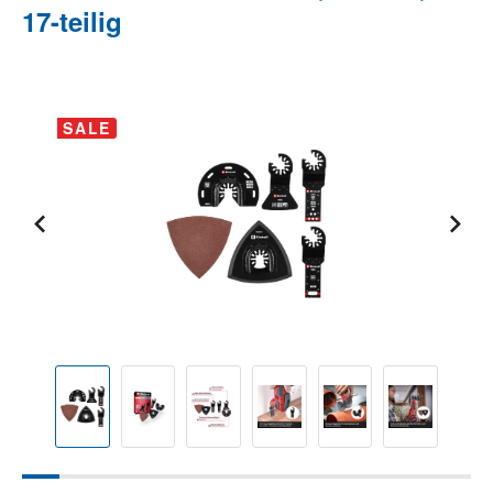
17-teilig
Bildergalerie überspringen
SALE