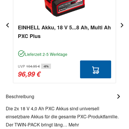
EINHELL Akku, 18 V 5...8 Ah, Multi Ah
PXC Plus
Lieferzeit 2-5 Werktage
UVP
104,95 €
-8%
96,99 €
Beschreibung
Die 2x 18 V 4,0 Ah PXC Akkus sind universell
einsetzbare Akkus für die gesamte PXC-Produktfamilie.
Der TWIN-PACK bringt läng…
Mehr