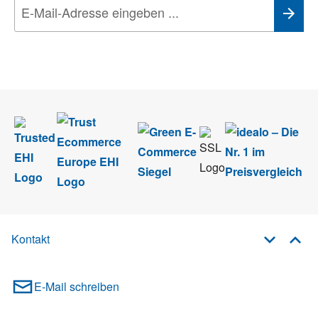
Wir nehmen den
Datenschutz
sehr ernst. Alle Angaben verwenden wir nur
im Rahmen des Newsletters. Sie können sich jederzeit direkt vom
Newsletter abmelden.
Kontakt
E-Mail schreiben