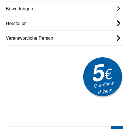
Bewertungen
Hersteller
Verantwortliche Person
5
€
Gutschein
sichern
Newsletter
Aktionen, Rabatte &
Technik-Trends