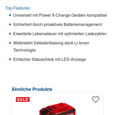
Top-Features:
Universell mit Power X-Change Geräten kompatibel
Sicherheit durch proaktives Batteriemanagement
Erweiterte Lebensdauer mit optimierten Ladezyklen
Widersteht Selbstentladung dank Li-Ionen
Technologie
Einfacher Statuscheck mit LED-Anzeige
Produktgalerie überspringen
Ähnliche Produkte
SALE