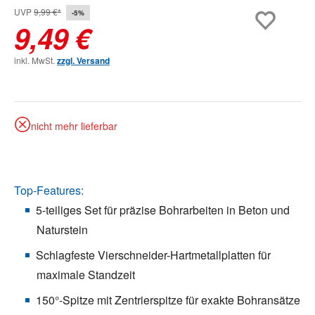
UVP
9,99 €*
-5%
9,49 €
inkl. MwSt.
zzgl. Versand
nicht mehr lieferbar
Top-Features:
5-teiliges Set für präzise Bohrarbeiten in Beton und
Naturstein
Schlagfeste Vierschneider-Hartmetallplatten für
maximale Standzeit
150°-Spitze mit Zentrierspitze für exakte Bohransätze