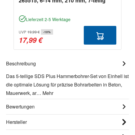
265515, 6-14 mm, 210 mm, 7-teilig
Lieferzeit 2-5 Werktage
UVP
19,99 €
-10%
17,99 €
Beschreibung
Das 5-teilige SDS Plus Hammerbohrer-Set von Einhell ist
die optimale Lösung für präzise Bohrarbeiten in Beton,
Mauerwerk, ar…
Mehr
Bewertungen
Hersteller