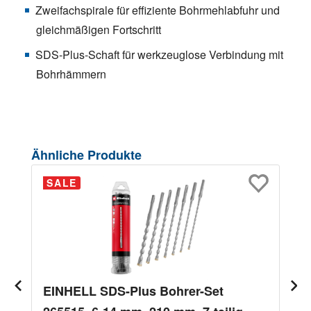
Zweifachspirale für effiziente Bohrmehlabfuhr und
gleichmäßigen Fortschritt
SDS-Plus-Schaft für werkzeuglose Verbindung mit
Bohrhämmern
Produktgalerie überspringen
Ähnliche Produkte
SALE
EINHELL SDS-Plus Bohrer-Set