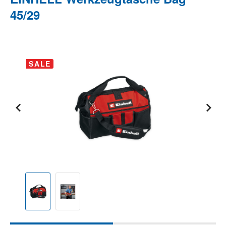
45/29
Bildergalerie überspringen
SALE