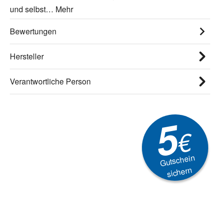
und selbst…
Mehr
Bewertungen
Hersteller
Verantwortliche Person
5
€
Gutschein
sichern
Newsletter
Aktionen, Rabatte &
Technik-Trends