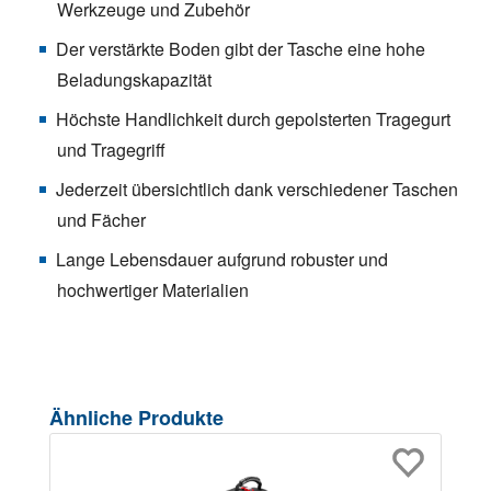
Werkzeuge und Zubehör
Der verstärkte Boden gibt der Tasche eine hohe
Beladungskapazität
Höchste Handlichkeit durch gepolsterten Tragegurt
und Tragegriff
Jederzeit übersichtlich dank verschiedener Taschen
und Fächer
Lange Lebensdauer aufgrund robuster und
hochwertiger Materialien
Produktgalerie überspringen
Ähnliche Produkte