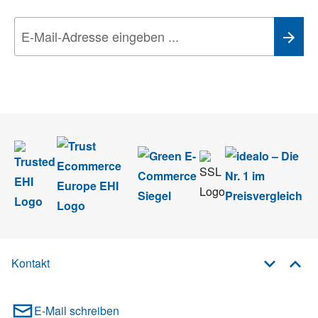
Wir nehmen den
Datenschutz
sehr ernst. Alle Angaben verwenden wir nur
im Rahmen des Newsletters. Sie können sich jederzeit direkt vom
Newsletter abmelden.
Kontakt
E-Mail schreiben