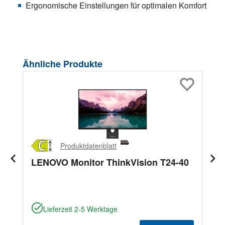
Ergonomische Einstellungen für optimalen Komfort
Produktgalerie überspringen
Ähnliche Produkte
Produktdatenblatt
LENOVO Monitor ThinkVision T24-40
Lieferzeit 2-5 Werktage