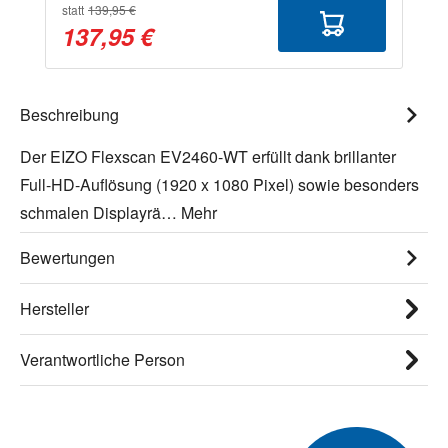
statt
139,95 €
137,95 €
Beschreibung
Der EIZO Flexscan EV2460-WT erfüllt dank brillanter
Full-HD-Auflösung (1920 x 1080 Pixel) sowie besonders
schmalen Displayrä…
Mehr
Bewertungen
Hersteller
Verantwortliche Person