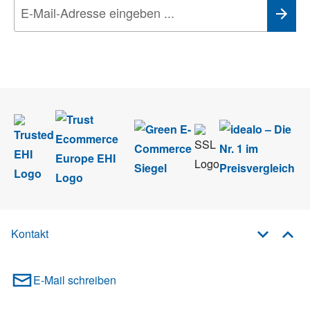
Wir nehmen den
Datenschutz
sehr ernst. Alle Angaben verwenden wir nur
im Rahmen des Newsletters. Sie können sich jederzeit direkt vom
Newsletter abmelden.
Kontakt
E-Mail schreiben