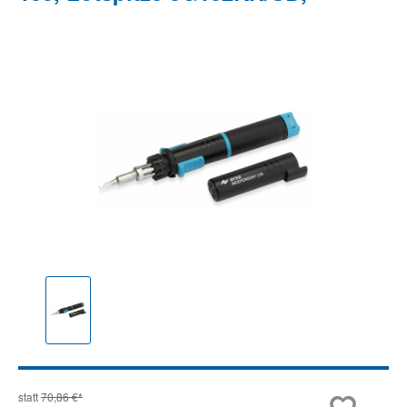
Bildergalerie überspringen
statt
70,86 €*