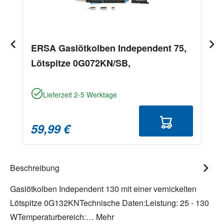
ERSA Gaslötkolben Independent 75,
Lötspitze 0G072KN/SB,
Lieferzeit 2-5 Werktage
59,99 €
Beschreibung
Gaslötkolben Independent 130 mit einer vernickelten
Lötspitze 0G132KNTechnische Daten:Leistung: 25 - 130
WTemperaturbereich:…
Mehr