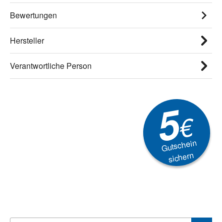
Bewertungen
Hersteller
Verantwortliche Person
5
€
Gutschein
sichern
Newsletter
Aktionen, Rabatte &
Technik-Trends