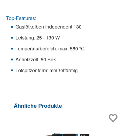
Top-Features:
Gaslötkolben Independent 130
Leistung: 25 - 130 W
Temperaturbereich: max. 580 °C
Anheizzeit: 50 Sek.
Lötspitzenform: meißelförmig
Produktgalerie überspringen
Ähnliche Produkte