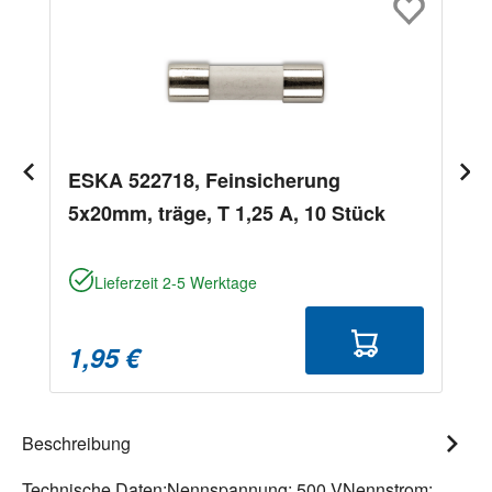
ESKA 522718, Feinsicherung
5x20mm, träge, T 1,25 A, 10 Stück
Lieferzeit 2-5 Werktage
1,95 €
Beschreibung
Technische Daten:Nennspannung: 500 VNennstrom: