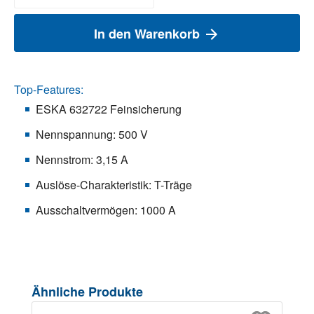
In den Warenkorb
Top-Features:
ESKA 632722 Feinsicherung
Nennspannung: 500 V
Nennstrom: 3,15 A
Auslöse-Charakteristik: T-Träge
Ausschaltvermögen: 1000 A
Produktgalerie überspringen
Ähnliche Produkte