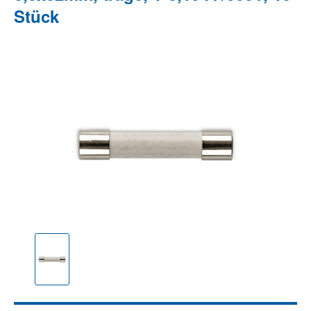
Stück
Bildergalerie überspringen