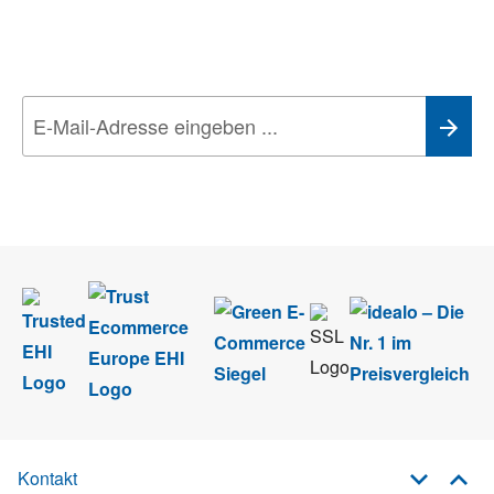
Aktionen, Rabatte &
Technik-Trends
Wir nehmen den
Datenschutz
sehr ernst. Alle Angaben verwenden wir nur
im Rahmen des Newsletters. Sie können sich jederzeit direkt vom
Newsletter abmelden.
Kontakt