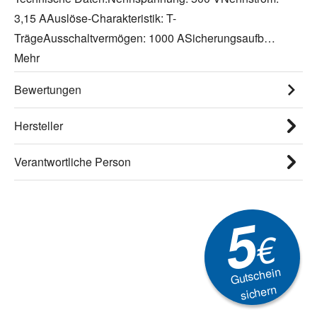
3,15 AAuslöse-Charakteristik: T-
TrägeAusschaltvermögen: 1000 ASicherungsaufb…
Mehr
Bewertungen
Hersteller
Verantwortliche Person
5
€
Gutschein
sichern
Newsletter