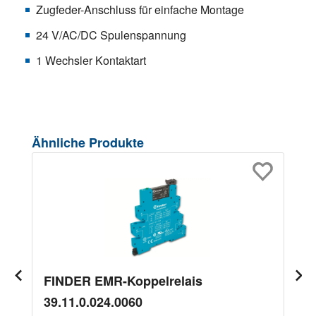
Zugfeder-Anschluss für einfache Montage
24 V/AC/DC Spulenspannung
1 Wechsler Kontaktart
Produktgalerie überspringen
Ähnliche Produkte
FINDER EMR-Koppelrelais
39.11.0.024.0060