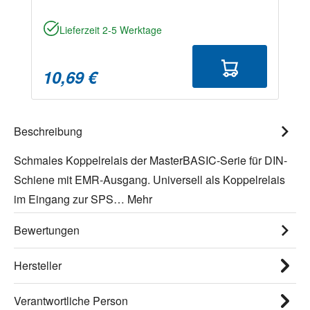
Lieferzeit 2-5 Werktage
10,69 €
Beschreibung
Schmales Koppelrelais der MasterBASIC-Serie für DIN-
Schiene mit EMR-Ausgang. Universell als Koppelrelais
im Eingang zur SPS…
Mehr
Bewertungen
Hersteller
Verantwortliche Person