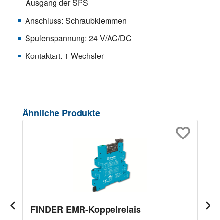
Ausgang der SPS
Anschluss: Schraubklemmen
Spulenspannung: 24 V/AC/DC
Kontaktart: 1 Wechsler
Produktgalerie überspringen
Ähnliche Produkte
FINDER EMR-Koppelrelais