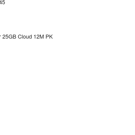
J45
er 25GB Cloud 12M PK