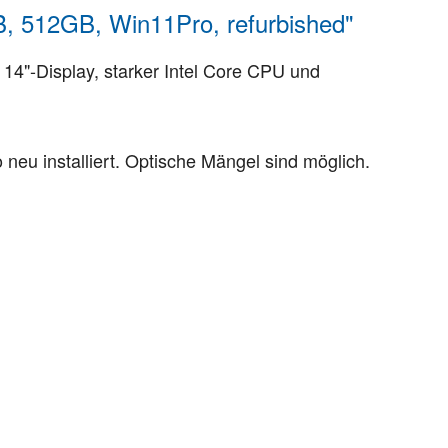
B, 512GB, Win11Pro, refurbished"
 14"-Display, starker Intel Core CPU und
eu installiert. Optische Mängel sind möglich.