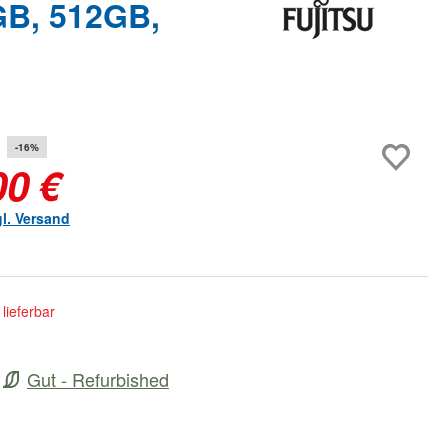
GB, 512GB,
-16%
00 €
gl. Versand
lieferbar
Gut - Refurbished