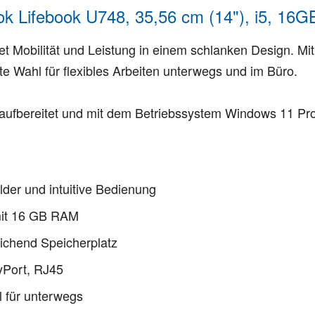
k Lifebook U748, 35,56 cm (14"), i5, 16G
t Mobilität und Leistung in einem schlanken Design. Mit
te Wahl für flexibles Arbeiten unterwegs und im Büro.
fbereitet und mit dem Betriebssystem Windows 11 Pro n
lder und intuitive Bedienung
 mit 16 GB RAM
ichend Speicherplatz
yPort, RJ45
l für unterwegs