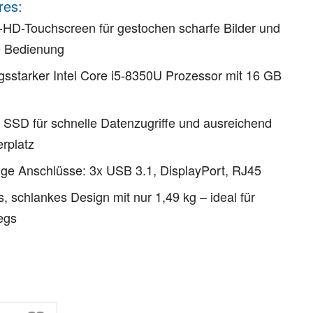
res:
l-HD-Touchscreen für gestochen scharfe Bilder und
ve Bedienung
gsstarker Intel Core i5-8350U Prozessor mit 16 GB
SSD für schnelle Datenzugriffe und ausreichend
rplatz
tige Anschlüsse: 3x USB 3.1, DisplayPort, RJ45
s, schlankes Design mit nur 1,49 kg – ideal für
egs