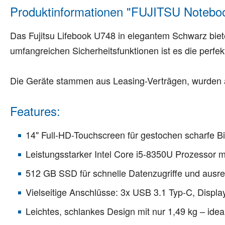
Produktinformationen "FUJITSU Noteboo
Das Fujitsu Lifebook U748 in elegantem Schwarz biete
umfangreichen Sicherheitsfunktionen ist es die perfek
Die Geräte stammen aus Leasing-Verträgen, wurden au
Features:
14" Full-HD-Touchscreen für gestochen scharfe Bi
Leistungsstarker Intel Core i5-8350U Prozessor
512 GB SSD für schnelle Datenzugriffe und ausre
Vielseitige Anschlüsse: 3x USB 3.1 Typ-C, Displa
Leichtes, schlankes Design mit nur 1,49 kg – idea