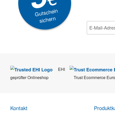
EXKLUSIVE
Gutschein
sichern
Wir nehmen den
Da
EHI
geprüfter Onlineshop
Trust Ecommerce Eur
Kontakt
Produktk