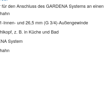
r für den Anschluss des GARDENA Systems an einen
hahn
 1-Innen- und 26,5 mm (G 3/4)-Außengewinde
ahlkopf, z. B. in Küche und Bad
NA System
hahn