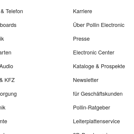
& Telefon
Karriere
rboards
Über Pollin Electronic
ik
Presse
arten
Electronic Center
 Audio
Kataloge & Prospekte
 & KFZ
Newsletter
sorgung
für Geschäftskunden
ik
Pollin-Ratgeber
nte
Leiterplattenservice