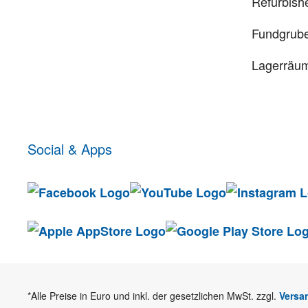
Refurbish
Fundgrub
Lagerräu
Social & Apps
*Alle Preise in Euro und inkl. der gesetzlichen MwSt. zzgl.
Versa