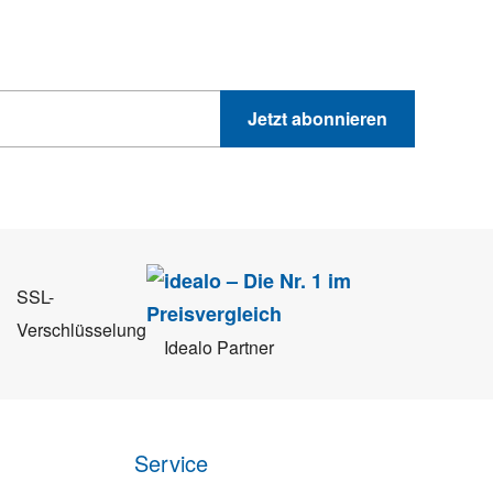
GEWINNSPIELE
PRODUKTNEWS UND VIELES MEHR
Jetzt abonnieren
 Sie können sich jederzeit direkt vom Newsletter abmelden.
SSL-
Verschlüsselung
Idealo Partner
Service