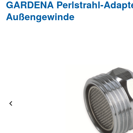
GARDENA Perlstrahl-Adapte
Außengewinde
Bildergalerie überspringen