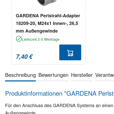
GARDENA Perlstrahl-Adapter
18209-20, M24x1 Innen-, 26,5
mm Außengewinde
Lieferzeit 2-5 Werktage
7,40 €
Beschreibung
Bewertungen
Hersteller
Verantw
Produktinformationen "GARDENA Perlst
Für den Anschluss des GARDENA Systems an einen Was
Außengewinde.