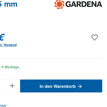
,5 mm
€
gl. Versand
 2-5 Werktage
In den Warenkorb
res: