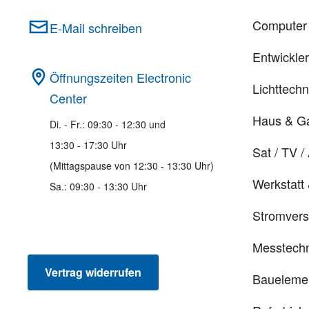
Computer 
E-Mail schreiben
Entwickle
Öffnungszeiten Electronic
Lichttechn
Center
Haus & G
Di. - Fr.: 09:30 - 12:30 und
13:30 - 17:30 Uhr
Sat / TV /
(Mittagspause von 12:30 - 13:30 Uhr)
Werkstatt
Sa.: 09:30 - 13:30 Uhr
Stromver
Messtechn
Vertrag widerrufen
Baueleme