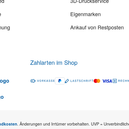
ed
3D-Druckservice
e
Eigenmarken
mung
Ankauf von Restposten
Zahlarten im Shop
ndkosten
. Änderungen und Irrtümer vorbehalten. UVP = Unverbindlich