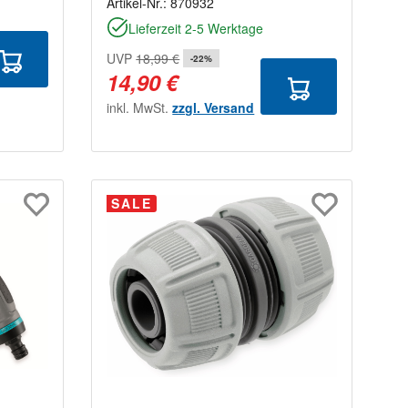
Artikel-Nr.:
870932
Lieferzeit 2-5 Werktage
UVP
18,99 €
-22%
14,90 €
inkl. MwSt.
zzgl. Versand
SALE