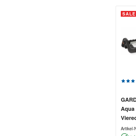
SALE
Durchs
GARD
Aqua 
Viere
Artikel-