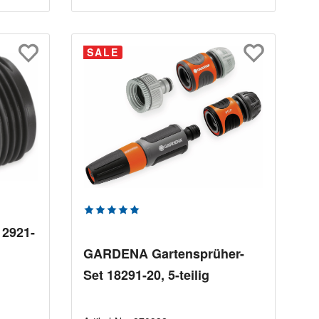
SALE
Durchschnittliche Bewertung von 5 von 5
2921-
GARDENA Gartensprüher-
Set 18291-20, 5-teilig