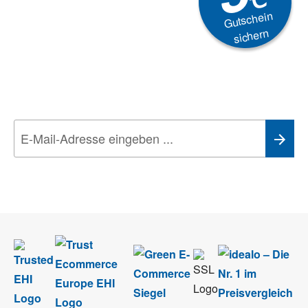
Gutschein
sichern
Newsletter
Aktionen, Rabatte &
Technik-Trends
Wir nehmen den
Datenschutz
sehr ernst. Alle Angaben verwenden wir nur
im Rahmen des Newsletters. Sie können sich jederzeit direkt vom
Newsletter abmelden.