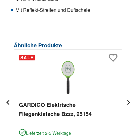
Mit Reflekt-Streifen und Duftschale
Produktgalerie überspringen
Ähnliche Produkte
SALE
GARDIGO Elektrische
Fliegenklatsche Bzzz, 25154
Lieferzeit 2-5 Werktage